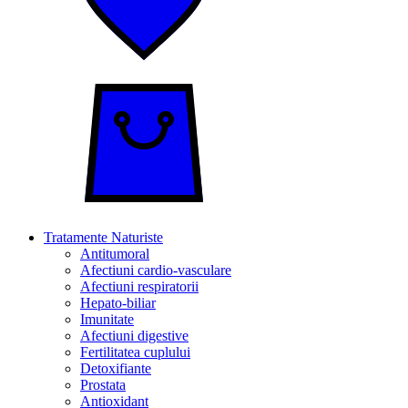
Tratamente Naturiste
Antitumoral
Afectiuni cardio-vasculare
Afectiuni respiratorii
Hepato-biliar
Imunitate
Afectiuni digestive
Fertilitatea cuplului
Detoxifiante
Prostata
Antioxidant