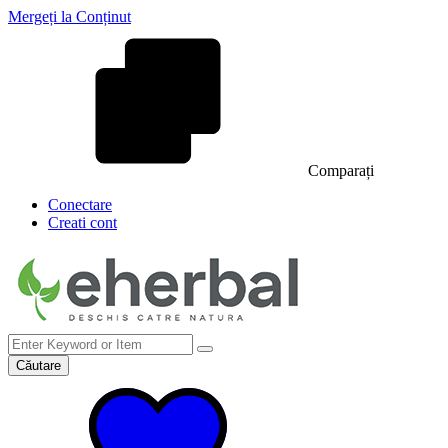
Mergeți la Conținut
Comparați
Conectare
Creati cont
Căutare