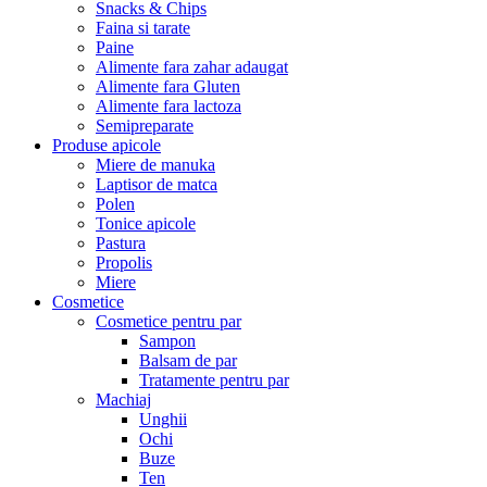
Snacks & Chips
Faina si tarate
Paine
Alimente fara zahar adaugat
Alimente fara Gluten
Alimente fara lactoza
Semipreparate
Produse apicole
Miere de manuka
Laptisor de matca
Polen
Tonice apicole
Pastura
Propolis
Miere
Cosmetice
Cosmetice pentru par
Sampon
Balsam de par
Tratamente pentru par
Machiaj
Unghii
Ochi
Buze
Ten