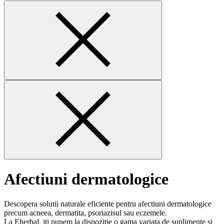
Afectiuni dermatologice
Descopera solutii naturale eficiente pentru afectiuni dermatologice
precum acneea, dermatita, psoriazisul sau eczemele.
La Eherbal, iti punem la dispozitie o gama variata de suplimente si