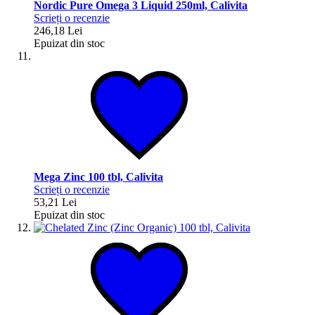
Nordic Pure Omega 3 Liquid 250ml, Calivita
Scrieți o recenzie
246,18 Lei
Epuizat din stoc
Mega Zinc 100 tbl, Calivita
Scrieți o recenzie
53,21 Lei
Epuizat din stoc