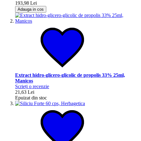
193,98 Lei
Adauga in cos
Extract hidro-glicero-glicolic de propolis 33% 25ml,
Manicos
Scrieți o recenzie
21,63 Lei
Epuizat din stoc