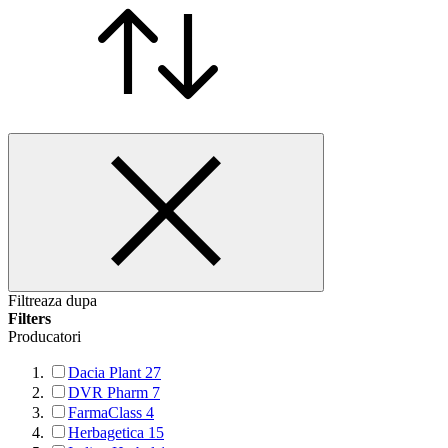
Filtreaza dupa
Filters
Producatori
Dacia Plant
27
DVR Pharm
7
FarmaClass
4
Herbagetica
15