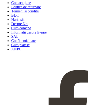
Contactați-ne
Politica de returnare
Termeni si conditii
Blog
Harta site
Despre Noi
Cum comand
Informatii despre livrare
SAL
Confidentialitate
Cum platesc
ANPC