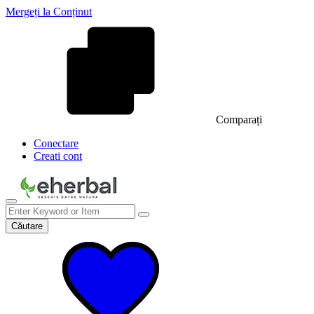
Mergeți la Conținut
Comparați
Conectare
Creati cont
Căutare