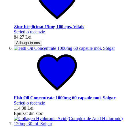
Zinc bisglicinat 15mg 100 cps, Vitals
Scrieți o recenzie
84,27 Lei
Adauga in cos
Fish Oil Concentrate 1000mg 60 capsule moi, Solgar
Scrieți o recenzie
114,38 Lei
Epuizat din stoc