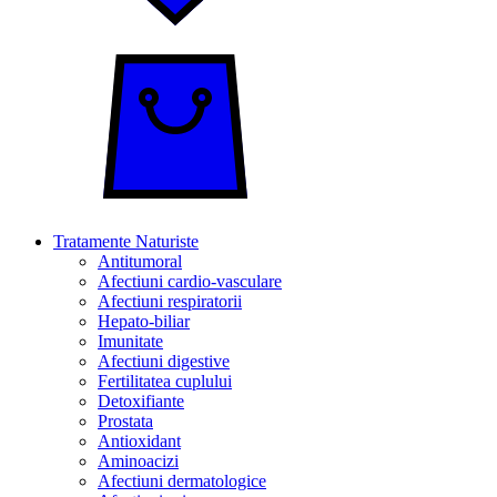
Tratamente Naturiste
Antitumoral
Afectiuni cardio-vasculare
Afectiuni respiratorii
Hepato-biliar
Imunitate
Afectiuni digestive
Fertilitatea cuplului
Detoxifiante
Prostata
Antioxidant
Aminoacizi
Afectiuni dermatologice