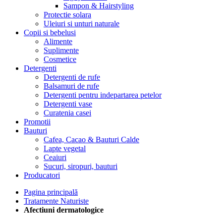
Sampon & Hairstyling
Protectie solara
Uleiuri si unturi naturale
Copii si bebelusi
Alimente
Suplimente
Cosmetice
Detergenti
Detergenti de rufe
Balsamuri de rufe
Detergenti pentru indepartarea petelor
Detergenti vase
Curatenia casei
Promotii
Bauturi
Cafea, Cacao & Bauturi Calde
Lapte vegetal
Ceaiuri
Sucuri, siropuri, bauturi
Producatori
Pagina principală
Tratamente Naturiste
Afectiuni dermatologice