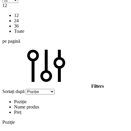
12
12
24
36
Toate
pe pagină
Filters
Sortați după
Poziție
Nume produs
Preț
Poziție