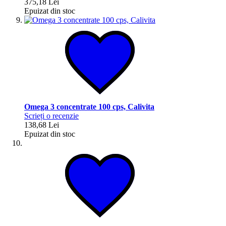
375,18 Lei
Epuizat din stoc
Omega 3 concentrate 100 cps, Calivita
Scrieți o recenzie
138,68 Lei
Epuizat din stoc