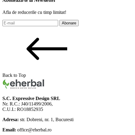
Aboneaza-te la Newsletter
Afla de reducerile cu timp limitat!
Abonare
Back to Top
S.C. Expressive Design SRL
Nr. R.C.: J40/11499/2006,
C.U.I.: RO18852935
Adresa:
str. Dobreni, nr. 1, Bucuresti
Email:
office@eherbal.ro