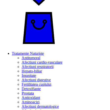
Tratamente Naturiste
Antitumoral
Afectiuni cardio-vasculare
Afectiuni respiratorii
Hepato-biliar
Imunitate
Afectiuni digestive
Fertilitatea cuplului
Detoxifiante
Prostata
Antioxidant
Aminoacizi
Afectiuni dermatologice