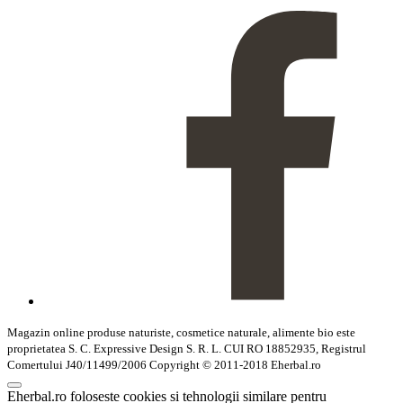
Magazin online produse naturiste, cosmetice naturale, alimente bio este
proprietatea S. C. Expressive Design S. R. L. CUI RO 18852935, Registrul
Comertului J40/11499/2006 Copyright © 2011-2018 Eherbal.ro
Eherbal.ro foloseste cookies si tehnologii similare pentru