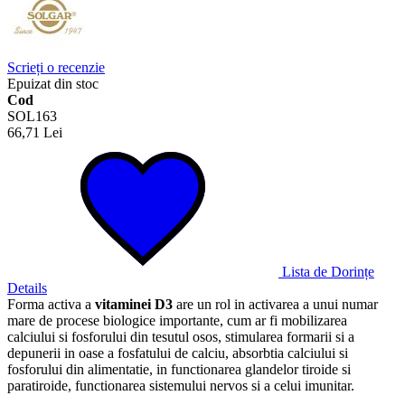
Scrieți o recenzie
Epuizat din stoc
Cod
SOL163
66,71 Lei
Lista de Dorințe
Details
Forma activa a
vitaminei D3
are un rol in activarea a unui numar
mare de procese biologice importante, cum ar fi mobilizarea
calciului si fosforului din tesutul osos, stimularea formarii si a
depunerii in oase a fosfatului de calciu, absorbtia calciului si
fosforului din alimentatie, in functionarea glandelor tiroide si
paratiroide, functionarea sistemului nervos si a celui imunitar.