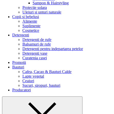
Sampon & Hairstyling
Protectie solara
Uleiuri si unturi naturale
Copii si bebelusi
Alimente
Suplimente
Cosmetice
Detergenti
Detergenti de rufe
Balsamuri de rufe
Detergenti pentru indepartarea petelor
Detergenti vase
Curatenia casei
Promotii
Bauturi
Cafea, Cacao & Bauturi Calde
Lapte vegetal
Ceaiuri
Sucuri, siropuri, bauturi
Producatori