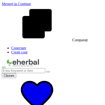
Mergeți la Conținut
Comparați
Conectare
Creati cont
Căutare