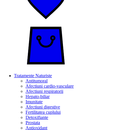
Tratamente Naturiste
Antitumoral
Afectiuni cardio-vasculare
Afectiuni respiratorii
Hepato-biliar
Imunitate
Afectiuni digestive
Fertilitatea cuplului
Detoxifiante
Prostata
Antioxidant