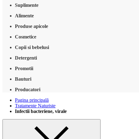
Suplimente
Alimente
Produse apicole
Cosmetice
Copii si bebelusi
Detergenti
Promotii
Bauturi
Producatori
Pagina principală
Tratamente Naturiste
Infectii bacteriene, virale