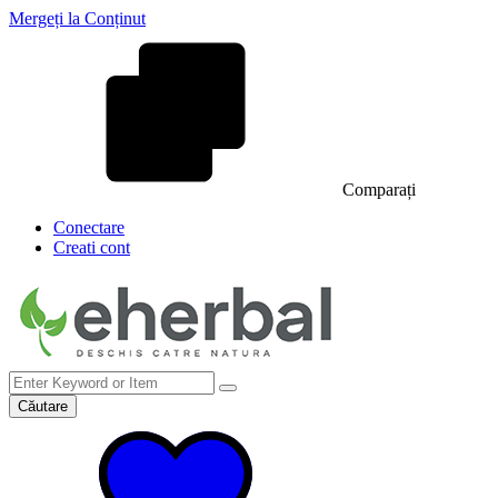
Mergeți la Conținut
Comparați
Conectare
Creati cont
Căutare