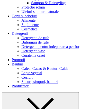
Sampon & Hairstyling
Protectie solara
Uleiuri si unturi naturale
Copii si bebelusi
Alimente
Suplimente
Cosmetice
Detergenti
Detergenti de rufe
Balsamuri de rufe
Detergenti pentru indepartarea petelor
Detergenti vase
Curatenia casei
Promotii
Bauturi
Cafea, Cacao & Bauturi Calde
Lapte vegetal
Ceaiuri
Sucuri, siropuri, bauturi
Producatori