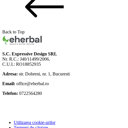
Back to Top
S.C. Expressive Design SRL
Nr. R.C.: J40/11499/2006,
C.U.I.: RO18852935
Adresa:
str. Dobreni, nr. 1, Bucuresti
Email:
office@eherbal.ro
Telefon:
0722564280
Utilizarea cookie-urilor
Termeni de căutare