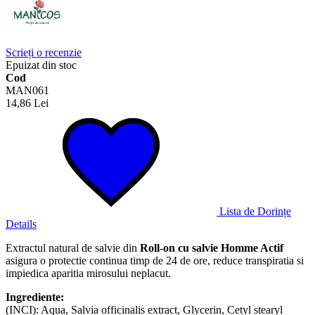
Scrieți o recenzie
Epuizat din stoc
Cod
MAN061
14,86 Lei
Lista de Dorințe
Details
Extractul natural de salvie din
Roll-on cu salvie Homme Actif
asigura o protectie continua timp de 24 de ore, reduce transpiratia si
impiedica aparitia mirosului neplacut.
Ingrediente:
(INCI): Aqua, Salvia officinalis extract, Glycerin, Cetyl stearyl