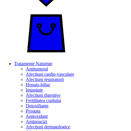
Tratamente Naturiste
Antitumoral
Afectiuni cardio-vasculare
Afectiuni respiratorii
Hepato-biliar
Imunitate
Afectiuni digestive
Fertilitatea cuplului
Detoxifiante
Prostata
Antioxidant
Aminoacizi
Afectiuni dermatologice