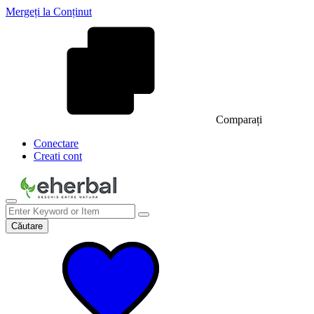
Mergeți la Conținut
Comparați
Conectare
Creati cont
Căutare