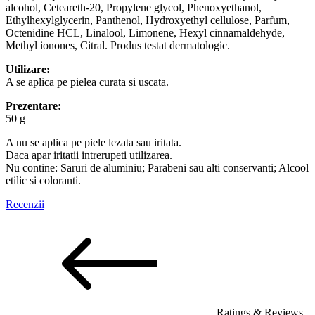
alcohol, Ceteareth-20, Propylene glycol, Phenoxyethanol,
Ethylhexylglycerin, Panthenol, Hydroxyethyl cellulose, Parfum,
Octenidine HCL, Linalool, Limonene, Hexyl cinnamaldehyde,
Methyl ionones, Citral. Produs testat dermatologic.
Utilizare:
A se aplica pe pielea curata si uscata.
Prezentare:
50 g
A nu se aplica pe piele lezata sau iritata.
Daca apar iritatii intrerupeti utilizarea.
Nu contine: Saruri de aluminiu; Parabeni sau alti conservanti; Alcool
etilic si coloranti.
Recenzii
Ratings & Reviews