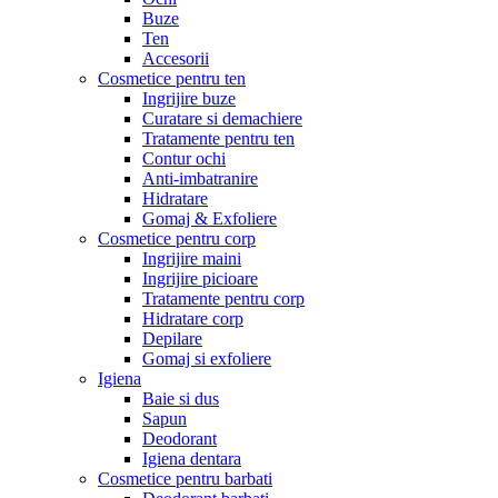
Buze
Ten
Accesorii
Cosmetice pentru ten
Ingrijire buze
Curatare si demachiere
Tratamente pentru ten
Contur ochi
Anti-imbatranire
Hidratare
Gomaj & Exfoliere
Cosmetice pentru corp
Ingrijire maini
Ingrijire picioare
Tratamente pentru corp
Hidratare corp
Depilare
Gomaj si exfoliere
Igiena
Baie si dus
Sapun
Deodorant
Igiena dentara
Cosmetice pentru barbati