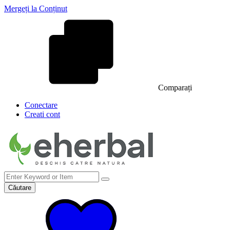
Mergeți la Conținut
Comparați
Conectare
Creati cont
Căutare