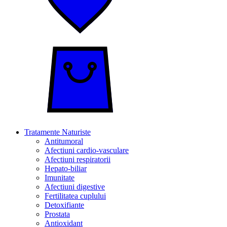
Tratamente Naturiste
Antitumoral
Afectiuni cardio-vasculare
Afectiuni respiratorii
Hepato-biliar
Imunitate
Afectiuni digestive
Fertilitatea cuplului
Detoxifiante
Prostata
Antioxidant