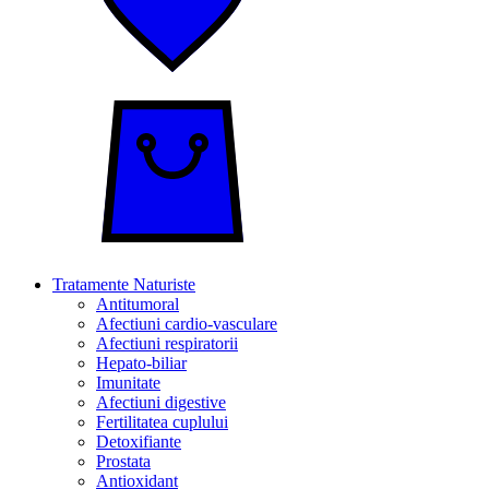
Tratamente Naturiste
Antitumoral
Afectiuni cardio-vasculare
Afectiuni respiratorii
Hepato-biliar
Imunitate
Afectiuni digestive
Fertilitatea cuplului
Detoxifiante
Prostata
Antioxidant