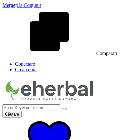
Mergeți la Conținut
Comparați
Conectare
Creati cont
Căutare