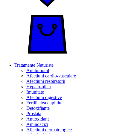
Tratamente Naturiste
Antitumoral
Afectiuni cardio-vasculare
Afectiuni respiratorii
Hepato-biliar
Imunitate
Afectiuni digestive
Fertilitatea cuplului
Detoxifiante
Prostata
Antioxidant
Aminoacizi
Afectiuni dermatologice