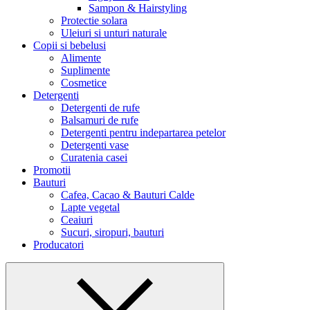
Sampon & Hairstyling
Protectie solara
Uleiuri si unturi naturale
Copii si bebelusi
Alimente
Suplimente
Cosmetice
Detergenti
Detergenti de rufe
Balsamuri de rufe
Detergenti pentru indepartarea petelor
Detergenti vase
Curatenia casei
Promotii
Bauturi
Cafea, Cacao & Bauturi Calde
Lapte vegetal
Ceaiuri
Sucuri, siropuri, bauturi
Producatori