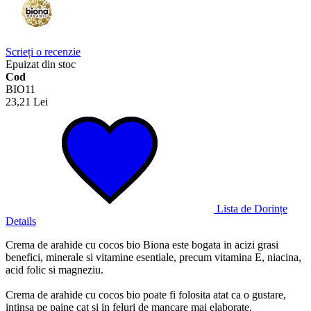
Scrieți o recenzie
Epuizat din stoc
Cod
BIO11
23,21 Lei
Lista de Dorințe
Details
Crema de arahide cu cocos bio Biona este bogata in acizi grasi
benefici, minerale si vitamine esentiale, precum vitamina E, niacina,
acid folic si magneziu.
Crema de arahide cu cocos bio poate fi folosita atat ca o gustare,
intinsa pe paine cat si in feluri de mancare mai elaborate.