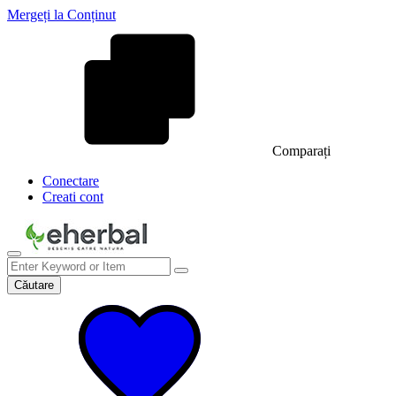
Mergeți la Conținut
Comparați
Conectare
Creati cont
Căutare