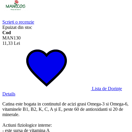
Scrieți o recenzie
Epuizat din stoc
Cod
MAN130
11,33 Lei
Lista de Dorințe
Details
Catina este bogata in continutul de acizi grasi Omega-3 si Omega-6,
vitaminele B1, B2, K, C, A și E, peste 60 de antioxidanti si 20 de
minerale.
Actiuni fiziologice interne:
- este sursa de vitamina A