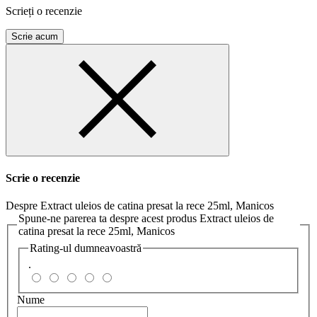
Scrieți o recenzie
Scrie acum
Scrie o recenzie
Despre Extract uleios de catina presat la rece 25ml, Manicos
Spune-ne parerea ta despre acest produs Extract uleios de
catina presat la rece 25ml, Manicos
Rating-ul dumneavoastră
.
Nume