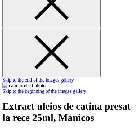
Skip to the end of the images gallery
Skip to the beginning of the images gallery
Extract uleios de catina presat
la rece 25ml, Manicos