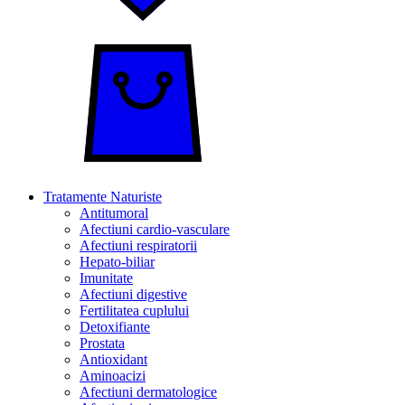
Tratamente Naturiste
Antitumoral
Afectiuni cardio-vasculare
Afectiuni respiratorii
Hepato-biliar
Imunitate
Afectiuni digestive
Fertilitatea cuplului
Detoxifiante
Prostata
Antioxidant
Aminoacizi
Afectiuni dermatologice