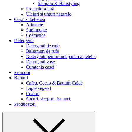
Sampon & Hairstyling
Protectie solara
Uleiuri si unturi naturale
Copii si bebelusi
Alimente
Suplimente
Cosmetice
Detergenti
Detergenti de rufe
Balsamuri de rufe
Detergenti pentru indepartarea petelor
Detergenti vase
Curatenia casei
Promotii
Bauturi
Cafea, Cacao & Bauturi Calde
Lapte vegetal
Ceaiuri
Sucuri, siropuri, bauturi
Producatori