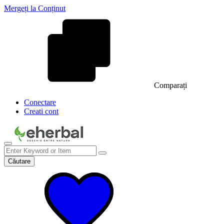
Mergeți la Conținut
Comparați
Conectare
Creati cont
Căutare