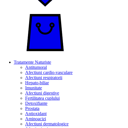
Tratamente Naturiste
Antitumoral
Afectiuni cardio-vasculare
Afectiuni respiratorii
Hepato-biliar
Imunitate
Afectiuni digestive
Fertilitatea cuplului
Detoxifiante
Prostata
Antioxidant
Aminoacizi
Afectiuni dermatologice