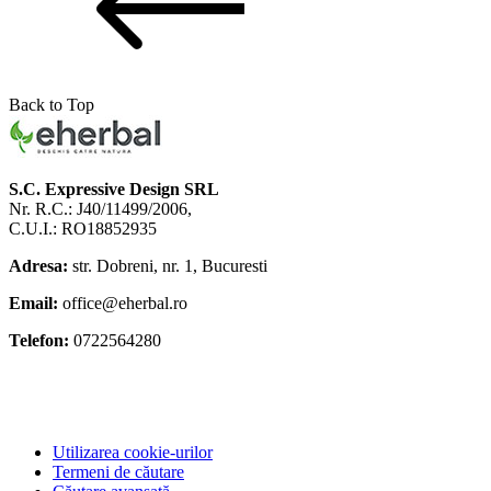
Back to Top
S.C. Expressive Design SRL
Nr. R.C.: J40/11499/2006,
C.U.I.: RO18852935
Adresa:
str. Dobreni, nr. 1, Bucuresti
Email:
office@eherbal.ro
Telefon:
0722564280
Utilizarea cookie-urilor
Termeni de căutare