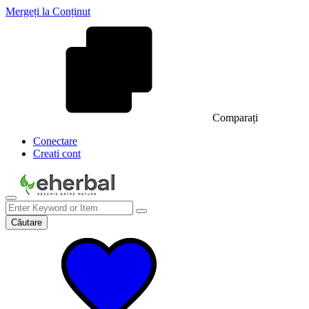
Mergeți la Conținut
Comparați
Conectare
Creati cont
Căutare