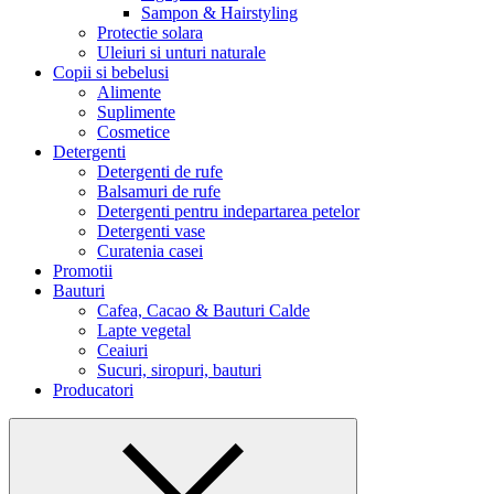
Sampon & Hairstyling
Protectie solara
Uleiuri si unturi naturale
Copii si bebelusi
Alimente
Suplimente
Cosmetice
Detergenti
Detergenti de rufe
Balsamuri de rufe
Detergenti pentru indepartarea petelor
Detergenti vase
Curatenia casei
Promotii
Bauturi
Cafea, Cacao & Bauturi Calde
Lapte vegetal
Ceaiuri
Sucuri, siropuri, bauturi
Producatori