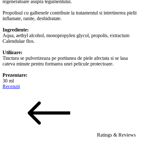
regeneratoare asupra tegumentului.
Propolisul cu galbenele contribuie la tratamentul si intretinerea pielii
inflamate, ranite, deshidratate.
Ingrediente:
Aqua, aethyl alcohol, monopropylen glycol, propolis, extractum
Calendulae flos.
Utilizare:
Tinctura se pulverizeaza pe portiunea de piele afectata si se lasa
cateva minute pentru formarea unei pelicule protectoare.
Prezentare:
30 ml
Recenzii
Ratings & Reviews