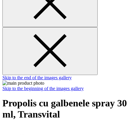
Skip to the end of the images gallery
Skip to the beginning of the images gallery
Propolis cu galbenele spray 30
ml, Transvital