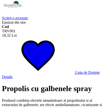
Scrieți o recenzie
Epuizat din stoc
Cod
TRV001
18,32 Lei
Lista de Dorințe
Details
Propolis cu galbenele spray
Produsul combina efectele tamaduitoare al propolisului si al
extractului de galbenele; are efecte antiinflamatoare, cicatrizante si