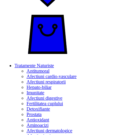
Tratamente Naturiste
Antitumoral
Afectiuni cardio-vasculare
Afectiuni respiratorii
Hepato-biliar
Imunitate
Afectiuni digestive
Fertilitatea cuplului
Detoxifiante
Prostata
Antioxidant
Aminoacizi
Afectiuni dermatologice