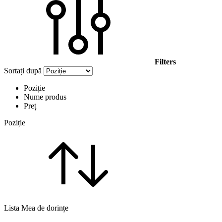
Filters
Sortați după
Poziție
Nume produs
Preț
Poziție
Lista Mea de dorințe