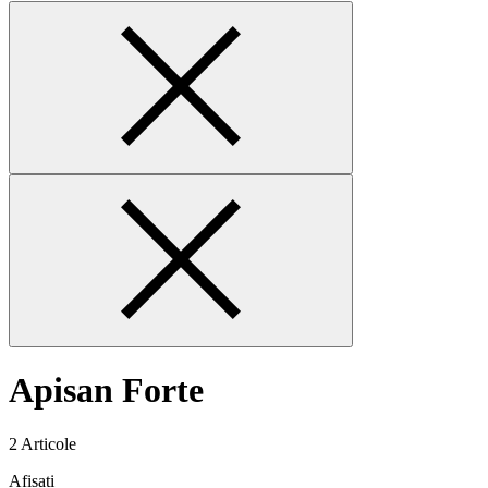
Apisan Forte
2
Articole
Afișați