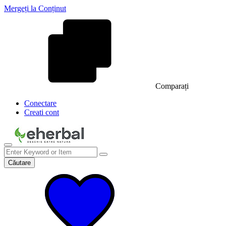
Mergeți la Conținut
Comparați
Conectare
Creati cont
Căutare