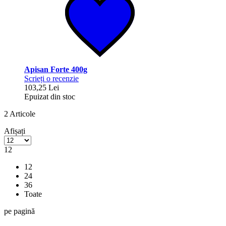
Apisan Forte 400g
Scrieți o recenzie
103,25 Lei
Epuizat din stoc
2
Articole
Afișați
12
12
24
36
Toate
pe pagină