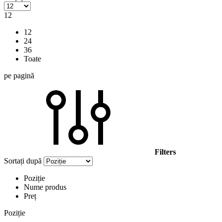
12
12
24
36
Toate
pe pagină
Filters
Sortați după
Poziție
Nume produs
Preț
Poziție