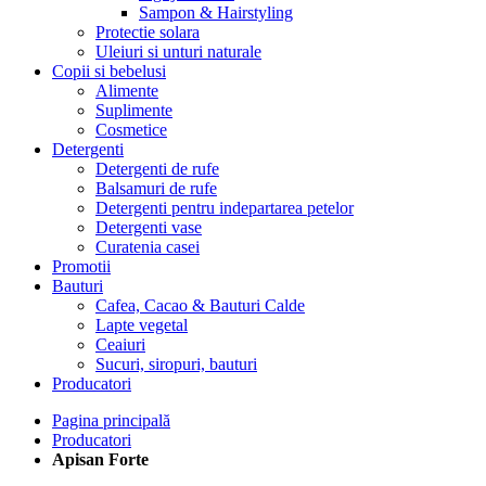
Sampon & Hairstyling
Protectie solara
Uleiuri si unturi naturale
Copii si bebelusi
Alimente
Suplimente
Cosmetice
Detergenti
Detergenti de rufe
Balsamuri de rufe
Detergenti pentru indepartarea petelor
Detergenti vase
Curatenia casei
Promotii
Bauturi
Cafea, Cacao & Bauturi Calde
Lapte vegetal
Ceaiuri
Sucuri, siropuri, bauturi
Producatori
Pagina principală
Producatori
Apisan Forte