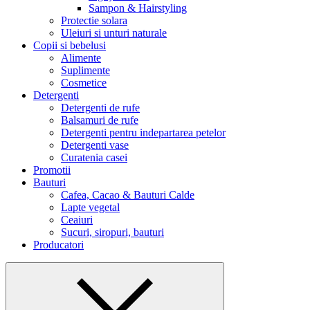
Sampon & Hairstyling
Protectie solara
Uleiuri si unturi naturale
Copii si bebelusi
Alimente
Suplimente
Cosmetice
Detergenti
Detergenti de rufe
Balsamuri de rufe
Detergenti pentru indepartarea petelor
Detergenti vase
Curatenia casei
Promotii
Bauturi
Cafea, Cacao & Bauturi Calde
Lapte vegetal
Ceaiuri
Sucuri, siropuri, bauturi
Producatori