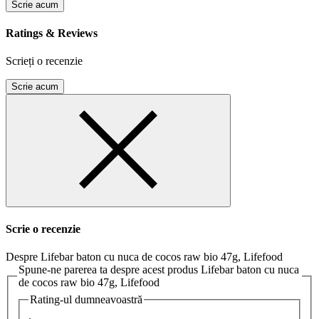
Scrie acum
Ratings & Reviews
Scrieți o recenzie
Scrie acum
Scrie o recenzie
Despre Lifebar baton cu nuca de cocos raw bio 47g, Lifefood
Spune-ne parerea ta despre acest produs Lifebar baton cu nuca
de cocos raw bio 47g, Lifefood
Rating-ul dumneavoastră
.