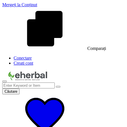
Mergeți la Conținut
Comparați
Conectare
Creati cont
Căutare