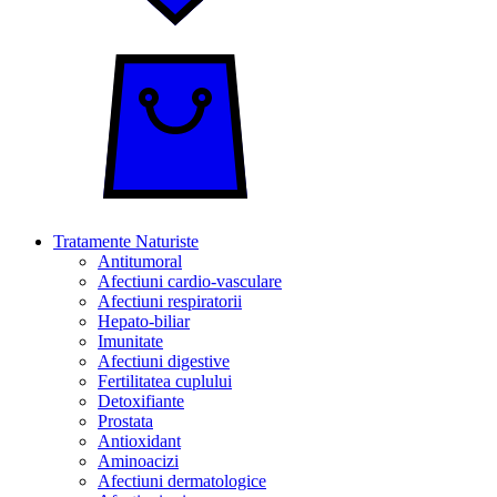
Tratamente Naturiste
Antitumoral
Afectiuni cardio-vasculare
Afectiuni respiratorii
Hepato-biliar
Imunitate
Afectiuni digestive
Fertilitatea cuplului
Detoxifiante
Prostata
Antioxidant
Aminoacizi
Afectiuni dermatologice