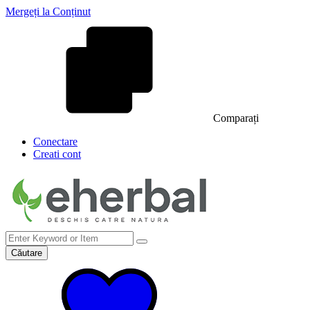
Mergeți la Conținut
Comparați
Conectare
Creati cont
Căutare