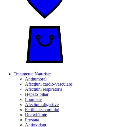
Tratamente Naturiste
Antitumoral
Afectiuni cardio-vasculare
Afectiuni respiratorii
Hepato-biliar
Imunitate
Afectiuni digestive
Fertilitatea cuplului
Detoxifiante
Prostata
Antioxidant