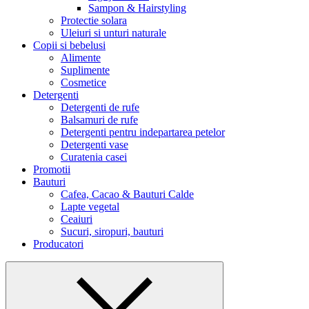
Sampon & Hairstyling
Protectie solara
Uleiuri si unturi naturale
Copii si bebelusi
Alimente
Suplimente
Cosmetice
Detergenti
Detergenti de rufe
Balsamuri de rufe
Detergenti pentru indepartarea petelor
Detergenti vase
Curatenia casei
Promotii
Bauturi
Cafea, Cacao & Bauturi Calde
Lapte vegetal
Ceaiuri
Sucuri, siropuri, bauturi
Producatori