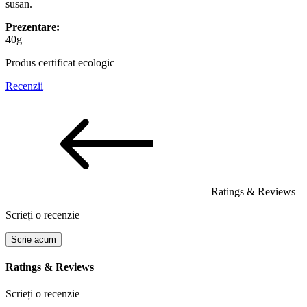
susan.
Prezentare:
40g
Produs certificat ecologic
Recenzii
Ratings & Reviews
Scrieți o recenzie
Scrie acum
Ratings & Reviews
Scrieți o recenzie