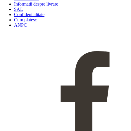
Informatii despre livrare
SAL
Confidentialitate
Cum platesc
ANPC