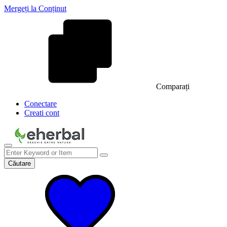
Mergeți la Conținut
Comparați
Conectare
Creati cont
Căutare