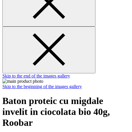
Skip to the end of the images gallery
Skip to the beginning of the images gallery
Baton proteic cu migdale
invelit in ciocolata bio 40g,
Roobar