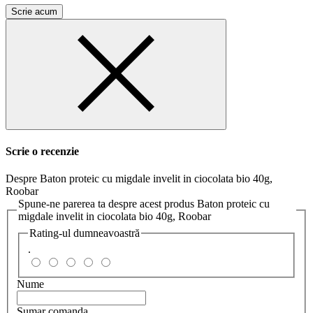
Scrie acum
Scrie o recenzie
Despre Baton proteic cu migdale invelit in ciocolata bio 40g,
Roobar
Spune-ne parerea ta despre acest produs Baton proteic cu
migdale invelit in ciocolata bio 40g, Roobar
Rating-ul dumneavoastră
.
Nume
Sumar comanda