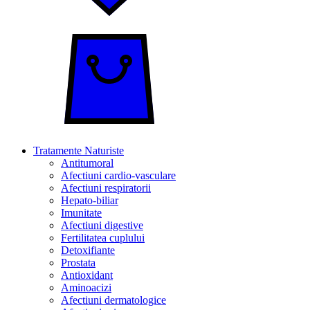
Tratamente Naturiste
Antitumoral
Afectiuni cardio-vasculare
Afectiuni respiratorii
Hepato-biliar
Imunitate
Afectiuni digestive
Fertilitatea cuplului
Detoxifiante
Prostata
Antioxidant
Aminoacizi
Afectiuni dermatologice