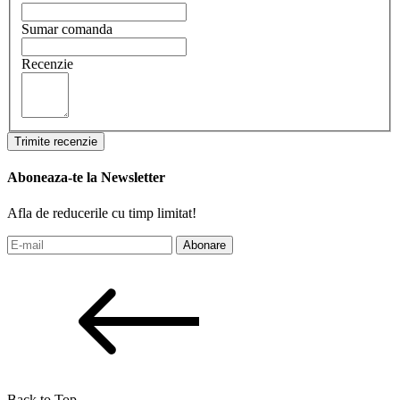
Sumar comanda
Recenzie
Trimite recenzie
Aboneaza-te la Newsletter
Afla de reducerile cu timp limitat!
Abonare
Back to Top