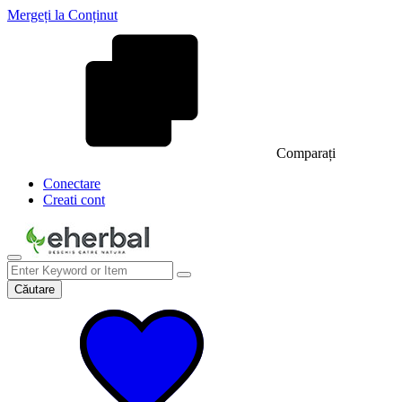
Mergeți la Conținut
Comparați
Conectare
Creati cont
Căutare