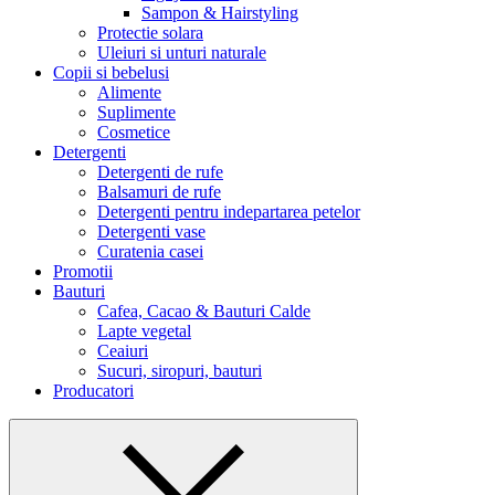
Sampon & Hairstyling
Protectie solara
Uleiuri si unturi naturale
Copii si bebelusi
Alimente
Suplimente
Cosmetice
Detergenti
Detergenti de rufe
Balsamuri de rufe
Detergenti pentru indepartarea petelor
Detergenti vase
Curatenia casei
Promotii
Bauturi
Cafea, Cacao & Bauturi Calde
Lapte vegetal
Ceaiuri
Sucuri, siropuri, bauturi
Producatori