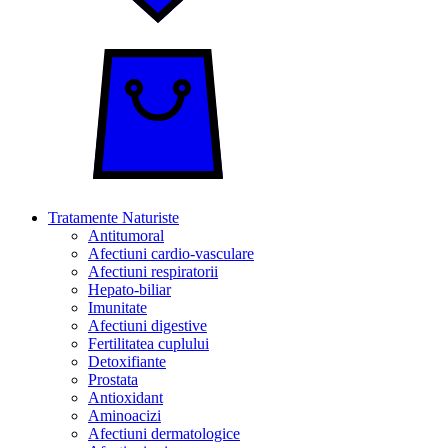
Tratamente Naturiste
Antitumoral
Afectiuni cardio-vasculare
Afectiuni respiratorii
Hepato-biliar
Imunitate
Afectiuni digestive
Fertilitatea cuplului
Detoxifiante
Prostata
Antioxidant
Aminoacizi
Afectiuni dermatologice