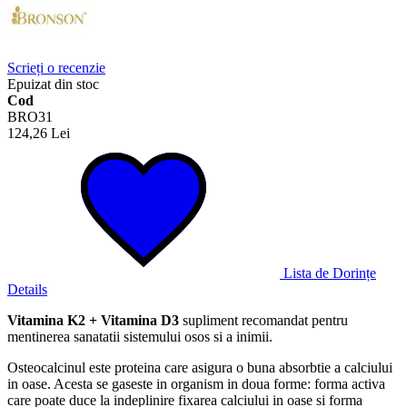
Scrieți o recenzie
Epuizat din stoc
Cod
BRO31
124,26 Lei
Lista de Dorințe
Details
Vitamina K2 + Vitamina D3
supliment recomandat pentru
mentinerea sanatatii sistemului osos si a inimii.
Osteocalcinul este proteina care asigura o buna absorbtie a calciului
in oase. Acesta se gaseste in organism in doua forme: forma activa
care poate duce la indeplinire fixarea calciului in oase si forma