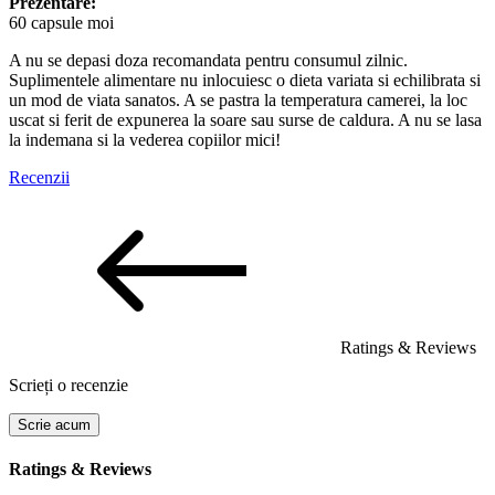
Prezentare:
60 capsule moi
A nu se depasi doza recomandata pentru consumul zilnic.
Suplimentele alimentare nu inlocuiesc o dieta variata si echilibrata si
un mod de viata sanatos. A se pastra la temperatura camerei, la loc
uscat si ferit de expunerea la soare sau surse de caldura. A nu se lasa
la indemana si la vederea copiilor mici!
Recenzii
Ratings & Reviews
Scrieți o recenzie
Scrie acum
Ratings & Reviews