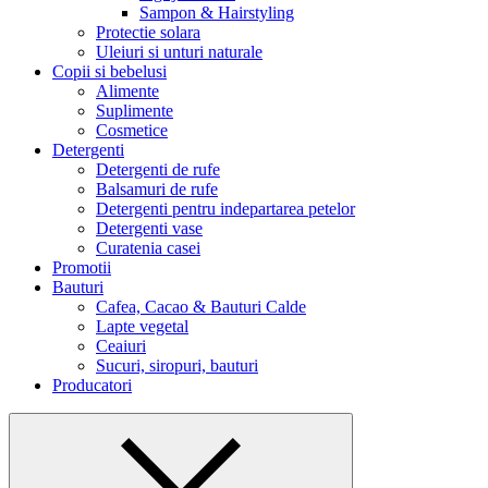
Sampon & Hairstyling
Protectie solara
Uleiuri si unturi naturale
Copii si bebelusi
Alimente
Suplimente
Cosmetice
Detergenti
Detergenti de rufe
Balsamuri de rufe
Detergenti pentru indepartarea petelor
Detergenti vase
Curatenia casei
Promotii
Bauturi
Cafea, Cacao & Bauturi Calde
Lapte vegetal
Ceaiuri
Sucuri, siropuri, bauturi
Producatori