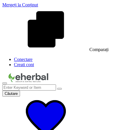
Mergeți la Conținut
Comparați
Conectare
Creati cont
Căutare