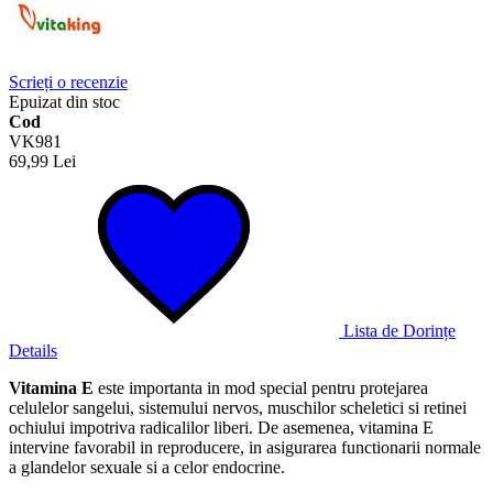
Scrieți o recenzie
Epuizat din stoc
Cod
VK981
69,99 Lei
Lista de Dorințe
Details
Vitamina E
este importanta in mod special pentru protejarea
celulelor sangelui, sistemului nervos, muschilor scheletici si retinei
ochiului impotriva radicalilor liberi. De asemenea, vitamina E
intervine favorabil in reproducere, in asigurarea functionarii normale
a glandelor sexuale si a celor endocrine.