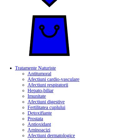
Tratamente Naturiste
Antitumoral
Afectiuni cardio-vasculare
Afectiuni respiratorii
Hepato-biliar
Imunitate
Afectiuni digestive
Fertilitatea cuplului
Detoxifiante
Prostata
Antioxidant
Aminoacizi
Afectiuni dermatologice