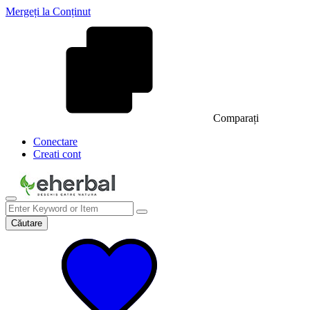
Mergeți la Conținut
Comparați
Conectare
Creati cont
Căutare