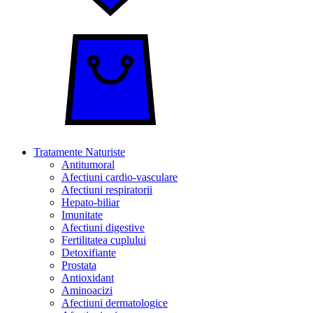
Tratamente Naturiste
Antitumoral
Afectiuni cardio-vasculare
Afectiuni respiratorii
Hepato-biliar
Imunitate
Afectiuni digestive
Fertilitatea cuplului
Detoxifiante
Prostata
Antioxidant
Aminoacizi
Afectiuni dermatologice