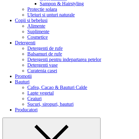
Sampon & Hairstyling
Protectie solara
Uleiuri si unturi naturale
Copii si bebelusi
Alimente
Suplimente
Cosmetice
Detergenti
Detergenti de rufe
Balsamuri de rufe
Detergenti pentru indepartarea petelor
Detergenti vase
Curatenia casei
Promotii
Bauturi
Cafea, Cacao & Bauturi Calde
Lapte vegetal
Ceaiuri
Sucuri, siropuri, bauturi
Producatori