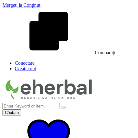
Mergeți la Conținut
Comparați
Conectare
Creati cont
Căutare