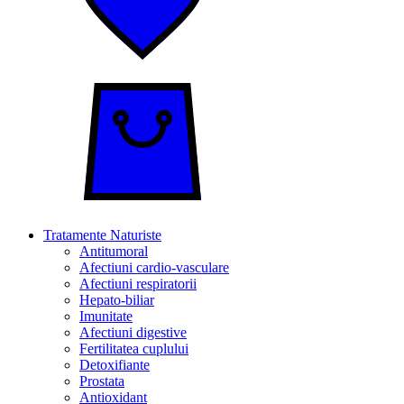
Tratamente Naturiste
Antitumoral
Afectiuni cardio-vasculare
Afectiuni respiratorii
Hepato-biliar
Imunitate
Afectiuni digestive
Fertilitatea cuplului
Detoxifiante
Prostata
Antioxidant