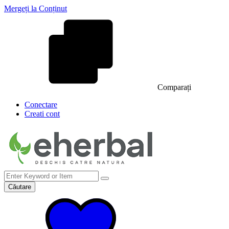
Mergeți la Conținut
Comparați
Conectare
Creati cont
Căutare