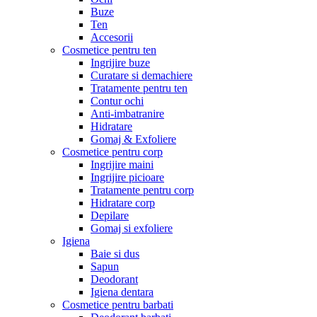
Buze
Ten
Accesorii
Cosmetice pentru ten
Ingrijire buze
Curatare si demachiere
Tratamente pentru ten
Contur ochi
Anti-imbatranire
Hidratare
Gomaj & Exfoliere
Cosmetice pentru corp
Ingrijire maini
Ingrijire picioare
Tratamente pentru corp
Hidratare corp
Depilare
Gomaj si exfoliere
Igiena
Baie si dus
Sapun
Deodorant
Igiena dentara
Cosmetice pentru barbati