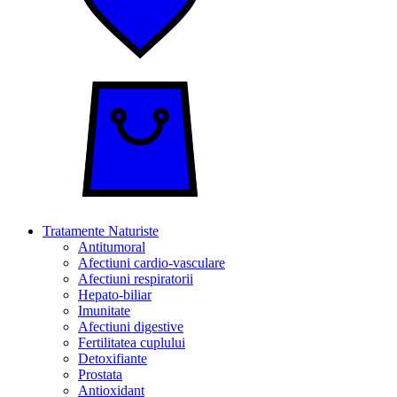
Tratamente Naturiste
Antitumoral
Afectiuni cardio-vasculare
Afectiuni respiratorii
Hepato-biliar
Imunitate
Afectiuni digestive
Fertilitatea cuplului
Detoxifiante
Prostata
Antioxidant