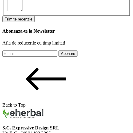
Trimite recenzie
Aboneaza-te la Newsletter
Afla de reducerile cu timp limitat!
Abonare
Back to Top
S.C. Expressive Design SRL