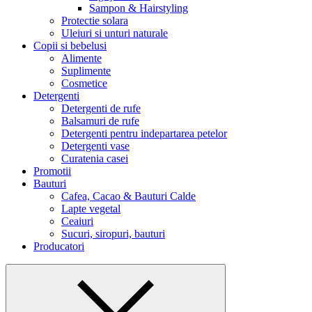
Sampon & Hairstyling
Protectie solara
Uleiuri si unturi naturale
Copii si bebelusi
Alimente
Suplimente
Cosmetice
Detergenti
Detergenti de rufe
Balsamuri de rufe
Detergenti pentru indepartarea petelor
Detergenti vase
Curatenia casei
Promotii
Bauturi
Cafea, Cacao & Bauturi Calde
Lapte vegetal
Ceaiuri
Sucuri, siropuri, bauturi
Producatori