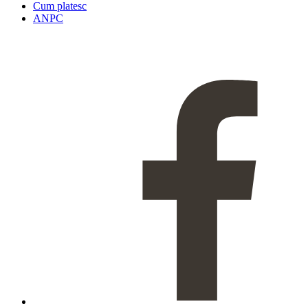
Cum platesc
ANPC