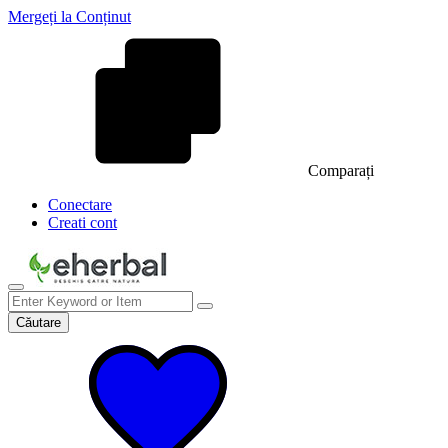
Mergeți la Conținut
Comparați
Conectare
Creati cont
Căutare