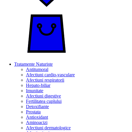
Tratamente Naturiste
Antitumoral
Afectiuni cardio-vasculare
Afectiuni respiratorii
Hepato-biliar
Imunitate
Afectiuni digestive
Fertilitatea cuplului
Detoxifiante
Prostata
Antioxidant
Aminoacizi
Afectiuni dermatologice