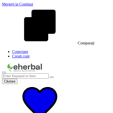
Mergeți la Conținut
Comparați
Conectare
Creati cont
Căutare