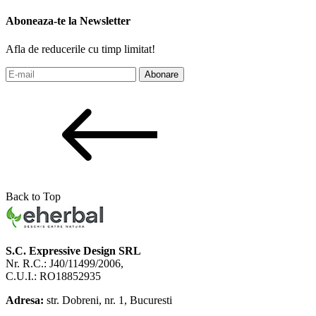
Aboneaza-te la Newsletter
Afla de reducerile cu timp limitat!
Abonare
Back to Top
S.C. Expressive Design SRL
Nr. R.C.: J40/11499/2006,
C.U.I.: RO18852935
Adresa:
str. Dobreni, nr. 1, Bucuresti