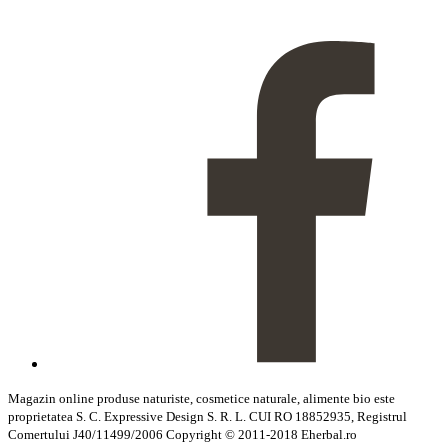
Magazin online produse naturiste, cosmetice naturale, alimente bio este
proprietatea S. C. Expressive Design S. R. L. CUI RO 18852935, Registrul
Comertului J40/11499/2006 Copyright © 2011-2018 Eherbal.ro