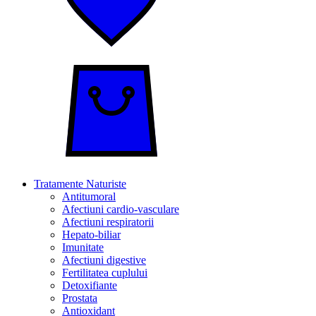
Tratamente Naturiste
Antitumoral
Afectiuni cardio-vasculare
Afectiuni respiratorii
Hepato-biliar
Imunitate
Afectiuni digestive
Fertilitatea cuplului
Detoxifiante
Prostata
Antioxidant