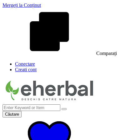
Mergeți la Conținut
Comparați
Conectare
Creati cont
Căutare