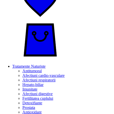
Tratamente Naturiste
Antitumoral
Afectiuni cardio-vasculare
Afectiuni respiratorii
Hepato-biliar
Imunitate
Afectiuni digestive
Fertilitatea cuplului
Detoxifiante
Prostata
Antioxidant