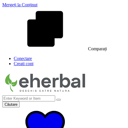
Mergeți la Conținut
Comparați
Conectare
Creati cont
Căutare