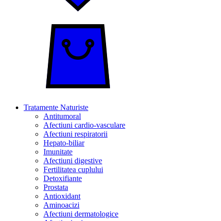
Tratamente Naturiste
Antitumoral
Afectiuni cardio-vasculare
Afectiuni respiratorii
Hepato-biliar
Imunitate
Afectiuni digestive
Fertilitatea cuplului
Detoxifiante
Prostata
Antioxidant
Aminoacizi
Afectiuni dermatologice