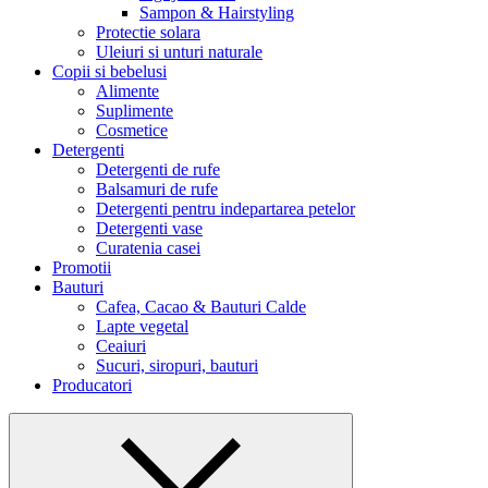
Sampon & Hairstyling
Protectie solara
Uleiuri si unturi naturale
Copii si bebelusi
Alimente
Suplimente
Cosmetice
Detergenti
Detergenti de rufe
Balsamuri de rufe
Detergenti pentru indepartarea petelor
Detergenti vase
Curatenia casei
Promotii
Bauturi
Cafea, Cacao & Bauturi Calde
Lapte vegetal
Ceaiuri
Sucuri, siropuri, bauturi
Producatori