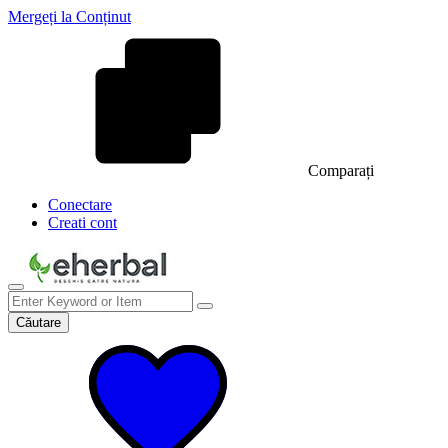
Mergeți la Conținut
Comparați
Conectare
Creati cont
Căutare