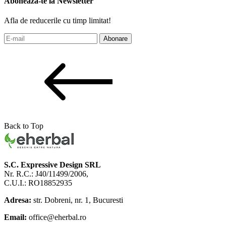
Aboneaza-te la Newsletter
Afla de reducerile cu timp limitat!
Abonare
Back to Top
S.C. Expressive Design SRL
Nr. R.C.: J40/11499/2006,
C.U.I.: RO18852935
Adresa:
str. Dobreni, nr. 1, Bucuresti
Email:
office@eherbal.ro