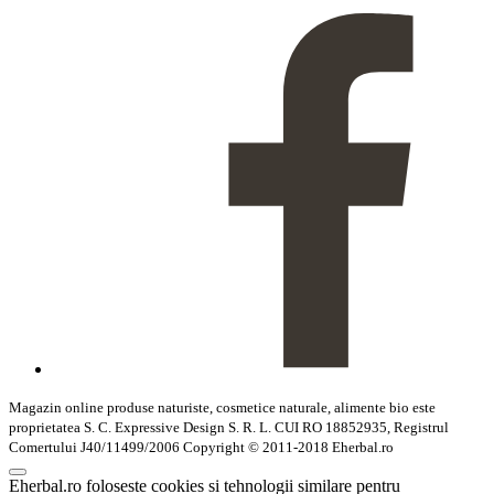
Magazin online produse naturiste, cosmetice naturale, alimente bio este
proprietatea S. C. Expressive Design S. R. L. CUI RO 18852935, Registrul
Comertului J40/11499/2006 Copyright © 2011-2018 Eherbal.ro
Eherbal.ro foloseste cookies si tehnologii similare pentru