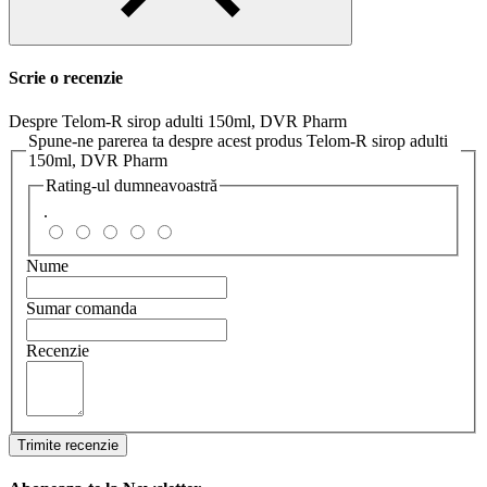
Scrie o recenzie
Despre Telom-R sirop adulti 150ml, DVR Pharm
Spune-ne parerea ta despre acest produs Telom-R sirop adulti
150ml, DVR Pharm
Rating-ul dumneavoastră
.
Nume
Sumar comanda
Recenzie
Trimite recenzie