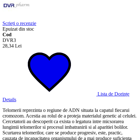
Scrieți o recenzie
Epuizat din stoc
Cod
DVR3
28,34 Lei
Lista de Dorințe
Details
Telomerii reprezinta o regiune de ADN situata la capatul fiecarui
cromozom. Acestia au rolul de a proteja materialul genetic al celulei.
Cercetatorii au descoperit ca exista o legatura intre micsorarea
lungimii telomerilor si procesul imbatranirii si al aparitiei bolilor.
Scurtarea telomerilor, care se produce progresiv, este, practic,
cauzata de incapacitatea organismului de a mai produce suficienta