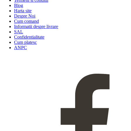
Termeni si conditii
Blog
Harta site
Despre Noi
Cum comand
Informatii despre livrare
SAL
Confidentialitate
Cum platesc
ANPC