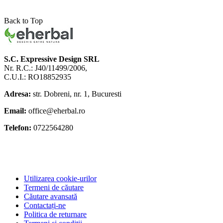
Back to Top
S.C. Expressive Design SRL
Nr. R.C.: J40/11499/2006,
C.U.I.: RO18852935
Adresa:
str. Dobreni, nr. 1, Bucuresti
Email:
office@eherbal.ro
Telefon:
0722564280
Utilizarea cookie-urilor
Termeni de căutare
Căutare avansată
Contactați-ne
Politica de returnare