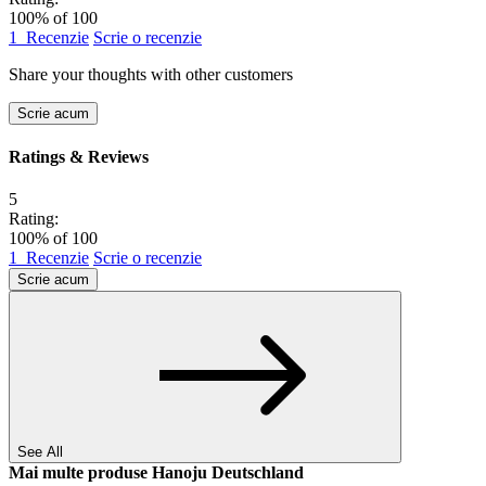
100
% of
100
1
Recenzie
Scrie o recenzie
Share your thoughts with other customers
Scrie acum
Ratings & Reviews
5
Rating:
100
% of
100
1
Recenzie
Scrie o recenzie
Scrie acum
See All
Mai multe produse Hanoju Deutschland