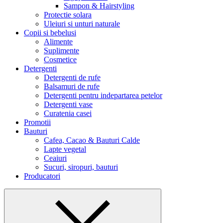
Sampon & Hairstyling
Protectie solara
Uleiuri si unturi naturale
Copii si bebelusi
Alimente
Suplimente
Cosmetice
Detergenti
Detergenti de rufe
Balsamuri de rufe
Detergenti pentru indepartarea petelor
Detergenti vase
Curatenia casei
Promotii
Bauturi
Cafea, Cacao & Bauturi Calde
Lapte vegetal
Ceaiuri
Sucuri, siropuri, bauturi
Producatori