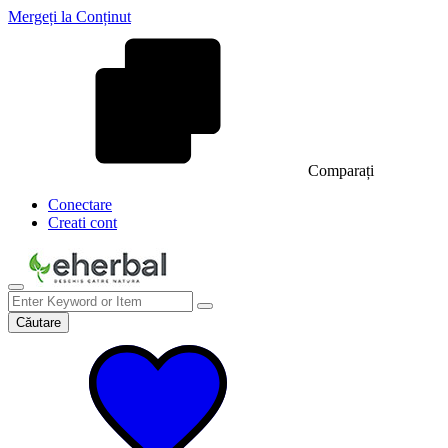
Mergeți la Conținut
Comparați
Conectare
Creati cont
Căutare