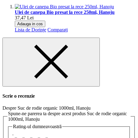
Ulei de canepa Bio presat la rece 250ml, Hanoju
37,47 Lei
Adauga in cos
Lista de Dorințe
Comparați
Scrie o recenzie
Despre Suc de rodie organic 1000ml, Hanoju
Spune-ne parerea ta despre acest produs Suc de rodie organic
1000ml, Hanoju
Rating-ul dumneavoastră
.