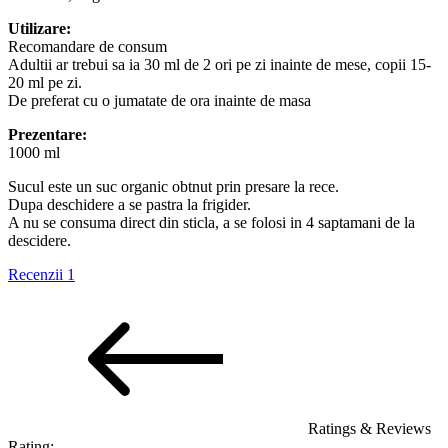
Utilizare:
Recomandare de consum
Adultii ar trebui sa ia 30 ml de 2 ori pe zi inainte de mese, copii 15-
20 ml pe zi.
De preferat cu o jumatate de ora inainte de masa
Prezentare:
1000 ml
Sucul este un suc organic obtnut prin presare la rece.
Dupa deschidere a se pastra la frigider.
A nu se consuma direct din sticla, a se folosi in 4 saptamani de la
descidere.
Recenzii
1
Ratings & Reviews
Rating: