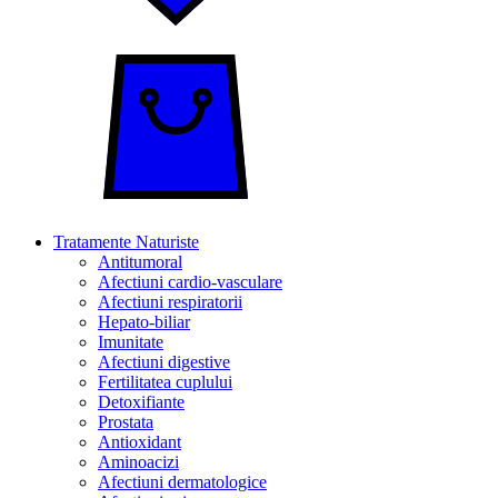
Tratamente Naturiste
Antitumoral
Afectiuni cardio-vasculare
Afectiuni respiratorii
Hepato-biliar
Imunitate
Afectiuni digestive
Fertilitatea cuplului
Detoxifiante
Prostata
Antioxidant
Aminoacizi
Afectiuni dermatologice