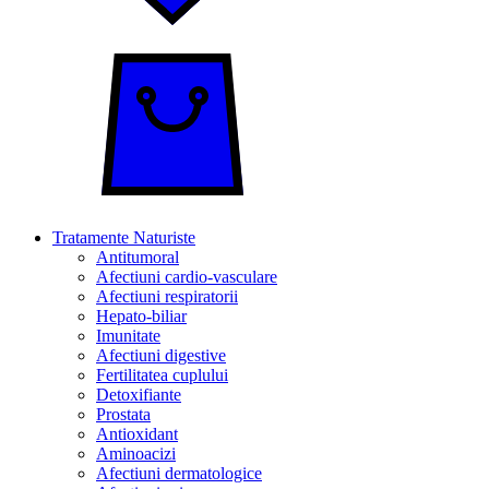
Tratamente Naturiste
Antitumoral
Afectiuni cardio-vasculare
Afectiuni respiratorii
Hepato-biliar
Imunitate
Afectiuni digestive
Fertilitatea cuplului
Detoxifiante
Prostata
Antioxidant
Aminoacizi
Afectiuni dermatologice