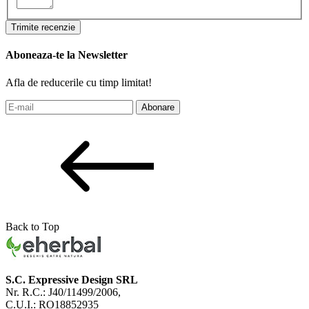
Trimite recenzie
Aboneaza-te la Newsletter
Afla de reducerile cu timp limitat!
Abonare
Back to Top
S.C. Expressive Design SRL
Nr. R.C.: J40/11499/2006,
C.U.I.: RO18852935