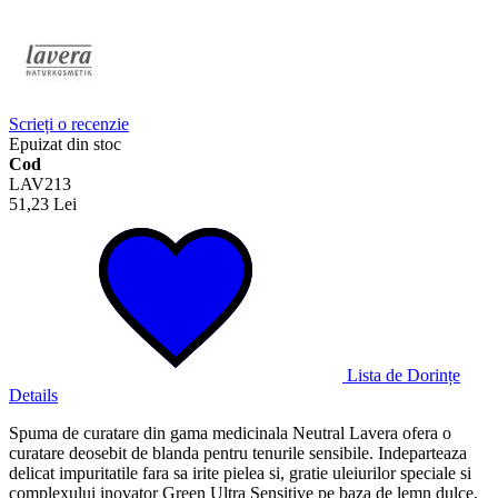
Scrieți o recenzie
Epuizat din stoc
Cod
LAV213
51,23 Lei
Lista de Dorințe
Details
Spuma de curatare din gama medicinala Neutral Lavera ofera o
curatare deosebit de blanda pentru tenurile sensibile. Indeparteaza
delicat impuritatile fara sa irite pielea si, gratie uleiurilor speciale si
complexului inovator Green Ultra Sensitive pe baza de lemn dulce,