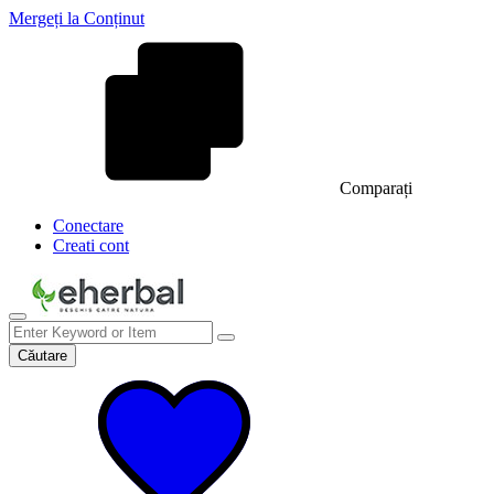
Mergeți la Conținut
Comparați
Conectare
Creati cont
Căutare