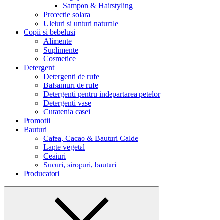
Sampon & Hairstyling
Protectie solara
Uleiuri si unturi naturale
Copii si bebelusi
Alimente
Suplimente
Cosmetice
Detergenti
Detergenti de rufe
Balsamuri de rufe
Detergenti pentru indepartarea petelor
Detergenti vase
Curatenia casei
Promotii
Bauturi
Cafea, Cacao & Bauturi Calde
Lapte vegetal
Ceaiuri
Sucuri, siropuri, bauturi
Producatori