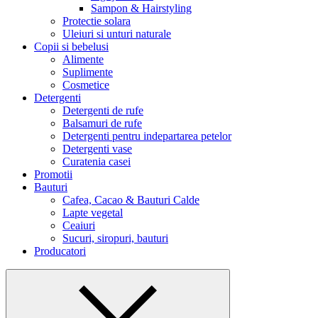
Sampon & Hairstyling
Protectie solara
Uleiuri si unturi naturale
Copii si bebelusi
Alimente
Suplimente
Cosmetice
Detergenti
Detergenti de rufe
Balsamuri de rufe
Detergenti pentru indepartarea petelor
Detergenti vase
Curatenia casei
Promotii
Bauturi
Cafea, Cacao & Bauturi Calde
Lapte vegetal
Ceaiuri
Sucuri, siropuri, bauturi
Producatori