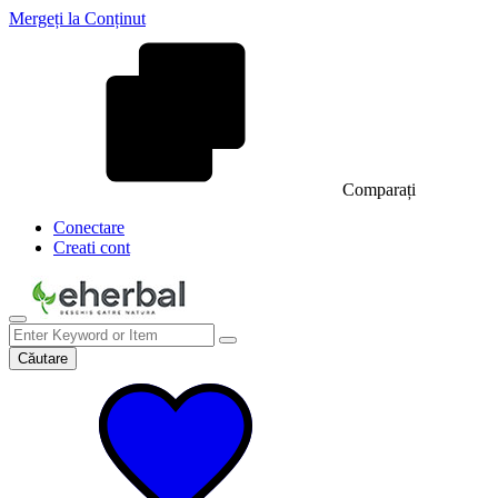
Mergeți la Conținut
Comparați
Conectare
Creati cont
Căutare