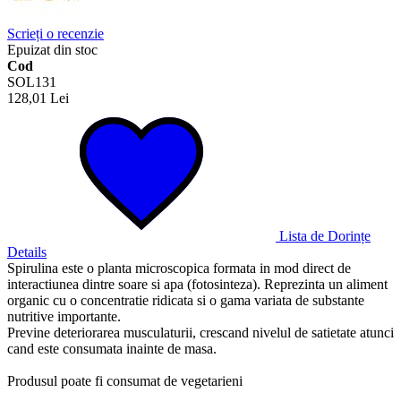
Scrieți o recenzie
Epuizat din stoc
Cod
SOL131
128,01 Lei
Lista de Dorințe
Details
Spirulina este o planta microscopica formata in mod direct de
interactiunea dintre soare si apa (fotosinteza). Reprezinta un aliment
organic cu o concentratie ridicata si o gama variata de substante
nutritive importante.
Previne deteriorarea musculaturii, crescand nivelul de satietate atunci
cand este consumata inainte de masa.
Produsul poate fi consumat de vegetarieni