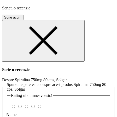
Scrieți o recenzie
Scrie acum
Scrie o recenzie
Despre Spirulina 750mg 80 cps, Solgar
Spune-ne parerea ta despre acest produs Spirulina 750mg 80
cps, Solgar
Rating-ul dumneavoastră
.
Nume