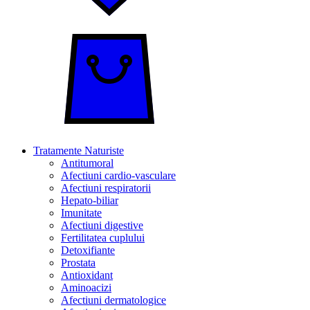
Tratamente Naturiste
Antitumoral
Afectiuni cardio-vasculare
Afectiuni respiratorii
Hepato-biliar
Imunitate
Afectiuni digestive
Fertilitatea cuplului
Detoxifiante
Prostata
Antioxidant
Aminoacizi
Afectiuni dermatologice