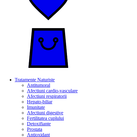
Tratamente Naturiste
Antitumoral
Afectiuni cardio-vasculare
Afectiuni respiratorii
Hepato-biliar
Imunitate
Afectiuni digestive
Fertilitatea cuplului
Detoxifiante
Prostata
Antioxidant