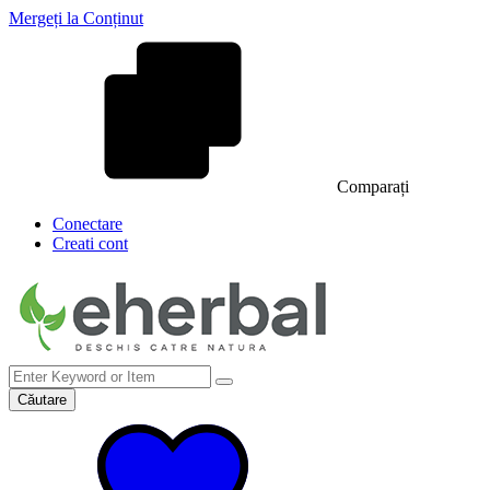
Mergeți la Conținut
Comparați
Conectare
Creati cont
Căutare