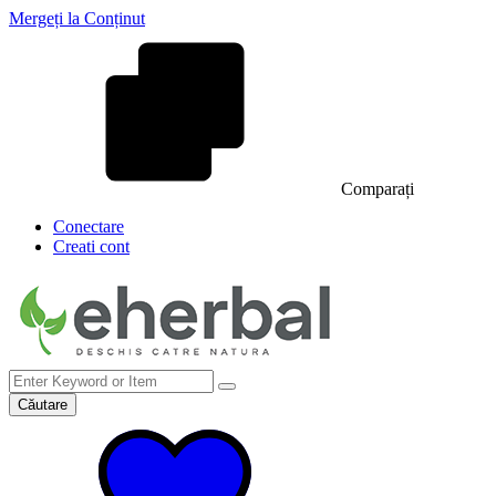
Mergeți la Conținut
Comparați
Conectare
Creati cont
Căutare