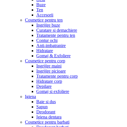
Buze
Ten
Accesorii
Cosmetice pentru ten
Ingrijire buze
Curatare si demachiere
Tratamente pentru ten
Contur ochi
Anti-imbatranire
Hidratare
Gomaj & Exfoliere
Cosmetice pentru corp
Ingrijire maini
Ingrijire picioare
Tratamente pentru corp
Hidratare corp
Depilare
Gomaj si exfoliere
Igiena
Baie si dus
Sapun
Deodorant
Igiena dentara
Cosmetice pentru barbati