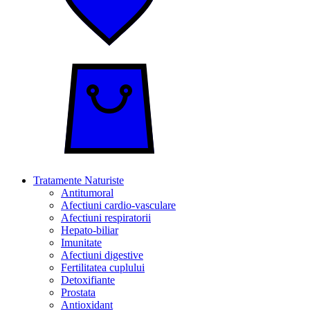
Tratamente Naturiste
Antitumoral
Afectiuni cardio-vasculare
Afectiuni respiratorii
Hepato-biliar
Imunitate
Afectiuni digestive
Fertilitatea cuplului
Detoxifiante
Prostata
Antioxidant