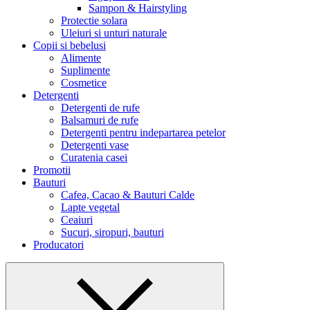
Sampon & Hairstyling
Protectie solara
Uleiuri si unturi naturale
Copii si bebelusi
Alimente
Suplimente
Cosmetice
Detergenti
Detergenti de rufe
Balsamuri de rufe
Detergenti pentru indepartarea petelor
Detergenti vase
Curatenia casei
Promotii
Bauturi
Cafea, Cacao & Bauturi Calde
Lapte vegetal
Ceaiuri
Sucuri, siropuri, bauturi
Producatori