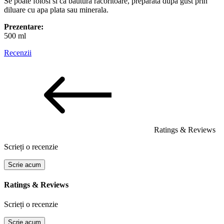
Se poate folosi si ca bautura racoritoare, preparata dupa gust prin
diluare cu apa plata sau minerala.
Prezentare:
500 ml
Recenzii
Ratings & Reviews
Scrieți o recenzie
Scrie acum
Ratings & Reviews
Scrieți o recenzie
Scrie acum