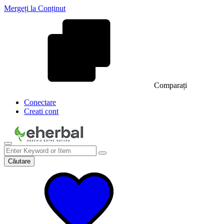
Mergeți la Conținut
Comparați
Conectare
Creati cont
Căutare