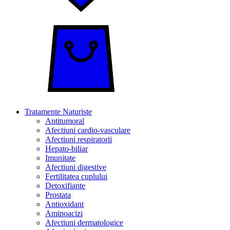
Tratamente Naturiste
Antitumoral
Afectiuni cardio-vasculare
Afectiuni respiratorii
Hepato-biliar
Imunitate
Afectiuni digestive
Fertilitatea cuplului
Detoxifiante
Prostata
Antioxidant
Aminoacizi
Afectiuni dermatologice