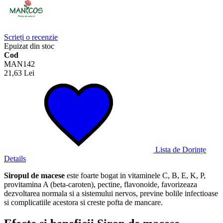
Scrieți o recenzie
Epuizat din stoc
Cod
MAN142
21,63 Lei
Lista de Dorințe
Details
Siropul de macese
este foarte bogat in vitaminele C, B, E, K, P,
provitamina A (beta-caroten), pectine, flavonoide, favorizeaza
dezvoltarea normala si a sistemului nervos, previne bolile infectioase
si complicatiile acestora si creste pofta de mancare.