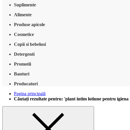
Suplimente
Alimente
Produse apicole
Cosmetice
Copii si bebelusi
Detergenti
Promotii
Bauturi
Producatori
Pagina principală
Căutați rezultate pentru: 'plant intim lotiune pentru igiena