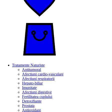
Tratamente Naturiste
Antitumoral
Afectiuni cardio-vasculare
Afectiuni respiratorii
Hepato-biliar
Imunitate
Afectiuni digestive
Fertilitatea cuplului
Detoxifiante
Prostata
Antioxidant