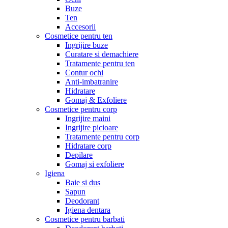
Buze
Ten
Accesorii
Cosmetice pentru ten
Ingrijire buze
Curatare si demachiere
Tratamente pentru ten
Contur ochi
Anti-imbatranire
Hidratare
Gomaj & Exfoliere
Cosmetice pentru corp
Ingrijire maini
Ingrijire picioare
Tratamente pentru corp
Hidratare corp
Depilare
Gomaj si exfoliere
Igiena
Baie si dus
Sapun
Deodorant
Igiena dentara
Cosmetice pentru barbati