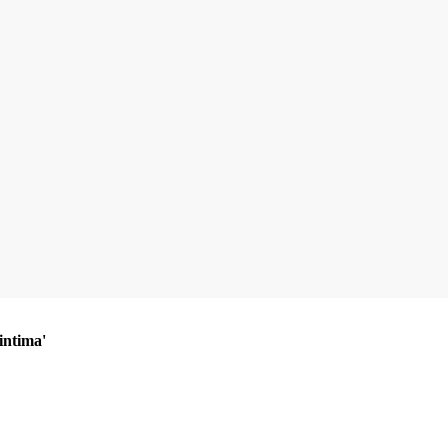
 intima'