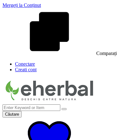
Mergeți la Conținut
Comparați
Conectare
Creati cont
Căutare