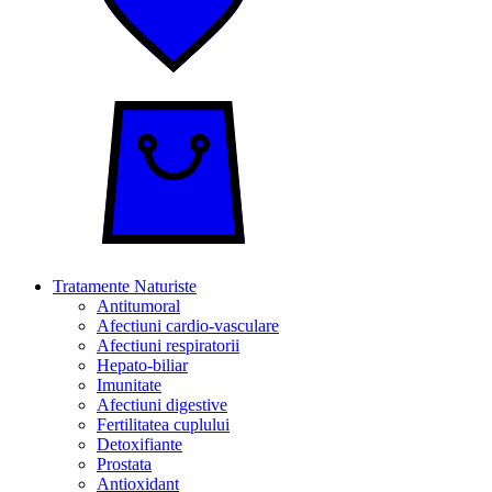
Tratamente Naturiste
Antitumoral
Afectiuni cardio-vasculare
Afectiuni respiratorii
Hepato-biliar
Imunitate
Afectiuni digestive
Fertilitatea cuplului
Detoxifiante
Prostata
Antioxidant