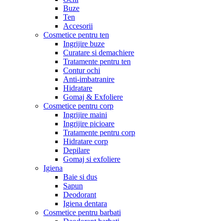
Buze
Ten
Accesorii
Cosmetice pentru ten
Ingrijire buze
Curatare si demachiere
Tratamente pentru ten
Contur ochi
Anti-imbatranire
Hidratare
Gomaj & Exfoliere
Cosmetice pentru corp
Ingrijire maini
Ingrijire picioare
Tratamente pentru corp
Hidratare corp
Depilare
Gomaj si exfoliere
Igiena
Baie si dus
Sapun
Deodorant
Igiena dentara
Cosmetice pentru barbati