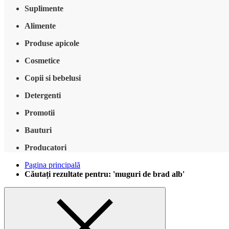
Suplimente
Alimente
Produse apicole
Cosmetice
Copii si bebelusi
Detergenti
Promotii
Bauturi
Producatori
Pagina principală
Căutați rezultate pentru: 'muguri de brad alb'