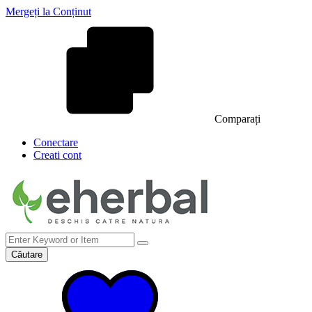
Mergeți la Conținut
Comparați
Conectare
Creati cont
Căutare