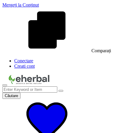
Mergeți la Conținut
Comparați
Conectare
Creati cont
Căutare