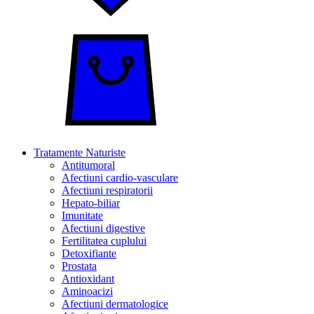
Tratamente Naturiste
Antitumoral
Afectiuni cardio-vasculare
Afectiuni respiratorii
Hepato-biliar
Imunitate
Afectiuni digestive
Fertilitatea cuplului
Detoxifiante
Prostata
Antioxidant
Aminoacizi
Afectiuni dermatologice