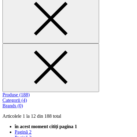
Produse
(188)
Categorii
(4)
Brands
(0)
Articolele
1
la
12
din
188
total
în acest moment citiți pagina
1
Pagină
2