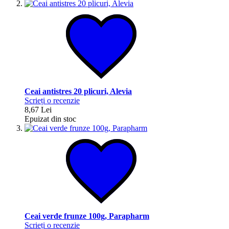
Ceai antistres 20 plicuri, Alevia
Scrieți o recenzie
8,67 Lei
Epuizat din stoc
Ceai verde frunze 100g, Parapharm
Scrieți o recenzie