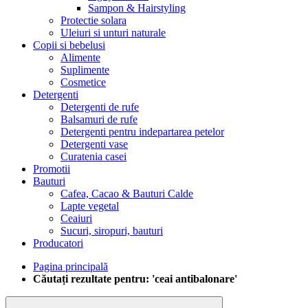
Sampon & Hairstyling
Protectie solara
Uleiuri si unturi naturale
Copii si bebelusi
Alimente
Suplimente
Cosmetice
Detergenti
Detergenti de rufe
Balsamuri de rufe
Detergenti pentru indepartarea petelor
Detergenti vase
Curatenia casei
Promotii
Bauturi
Cafea, Cacao & Bauturi Calde
Lapte vegetal
Ceaiuri
Sucuri, siropuri, bauturi
Producatori
Pagina principală
Căutați rezultate pentru: 'ceai antibalonare'