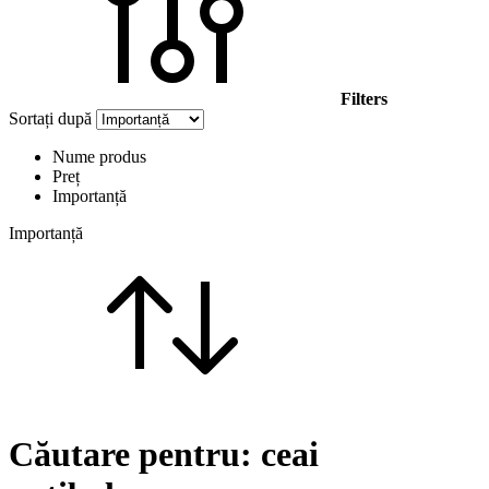
Filters
Sortați după
Nume produs
Preț
Importanță
Importanță
Căutare pentru:
ceai