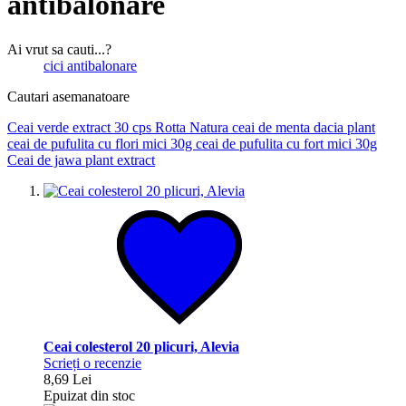
antibalonare
Ai vrut sa cauti...?
cici antibalonare
Cautari asemanatoare
Ceai verde extract 30 cps Rotta Natura
ceai de menta dacia plant
ceai de pufulita cu flori mici 30g
ceai de pufulita cu fort mici 30g
Ceai de jawa plant extract
Ceai colesterol 20 plicuri, Alevia
Scrieți o recenzie
8,69 Lei
Epuizat din stoc