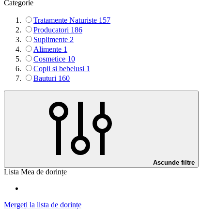
Categorie
Tratamente Naturiste
157
Producatori
186
Suplimente
2
Alimente
1
Cosmetice
10
Copii si bebelusi
1
Bauturi
160
Ascunde filtre
Lista Mea de dorințe
Mergeți la lista de dorințe