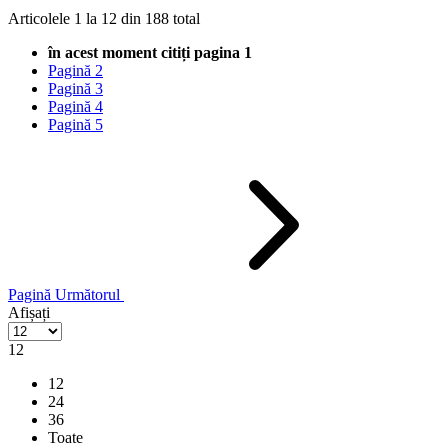
Articolele
1
la
12
din
188
total
în acest moment citiți pagina
1
Pagină
2
Pagină
3
Pagină
4
Pagină
5
Pagină
Următorul
Afișați
12
12
24
36
Toate