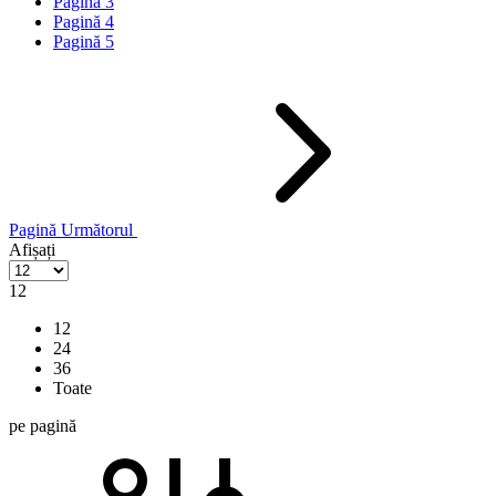
Pagină
3
Pagină
4
Pagină
5
Pagină
Următorul
Afișați
12
12
24
36
Toate
pe pagină