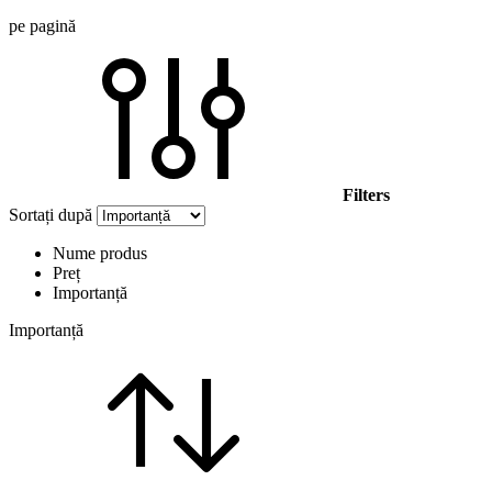
pe pagină
Filters
Sortați după
Nume produs
Preț
Importanță
Importanță