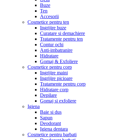
Buze
Ten
Accesorii
Cosmetice pentru ten
Ingrijire buze
Curatare si demachiere
Tratamente pentru ten
Contur ochi
Anti-imbatranire
Hidratare
Gomaj & Exfoliere
Cosmetice pentru corp
Ingrijire maini
Ingrijire picioare
Tratamente pentru corp
Hidratare corp
Depilare
Gomaj si exfoliere
Igiena
Baie si dus
Sapun
Deodorant
Igiena dentara
Cosmetice pentru barbati