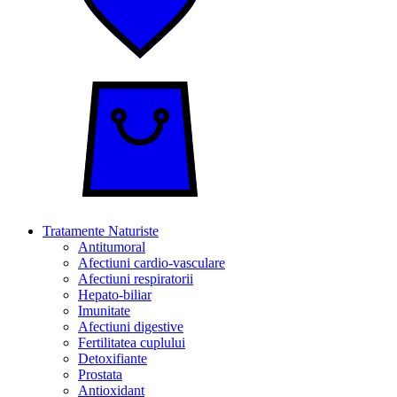
Tratamente Naturiste
Antitumoral
Afectiuni cardio-vasculare
Afectiuni respiratorii
Hepato-biliar
Imunitate
Afectiuni digestive
Fertilitatea cuplului
Detoxifiante
Prostata
Antioxidant