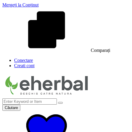
Mergeți la Conținut
Comparați
Conectare
Creati cont
Căutare