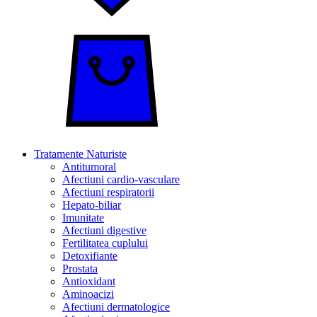
Tratamente Naturiste
Antitumoral
Afectiuni cardio-vasculare
Afectiuni respiratorii
Hepato-biliar
Imunitate
Afectiuni digestive
Fertilitatea cuplului
Detoxifiante
Prostata
Antioxidant
Aminoacizi
Afectiuni dermatologice