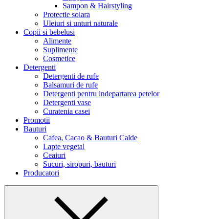
Sampon & Hairstyling
Protectie solara
Uleiuri si unturi naturale
Copii si bebelusi
Alimente
Suplimente
Cosmetice
Detergenti
Detergenti de rufe
Balsamuri de rufe
Detergenti pentru indepartarea petelor
Detergenti vase
Curatenia casei
Promotii
Bauturi
Cafea, Cacao & Bauturi Calde
Lapte vegetal
Ceaiuri
Sucuri, siropuri, bauturi
Producatori