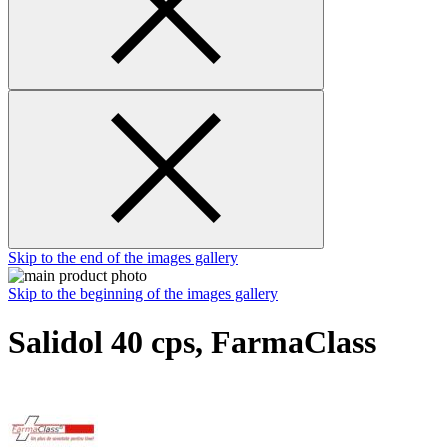
Skip to the end of the images gallery
Skip to the beginning of the images gallery
Salidol 40 cps, FarmaClass