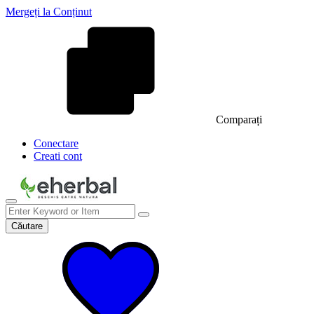
Mergeți la Conținut
Comparați
Conectare
Creati cont
Căutare