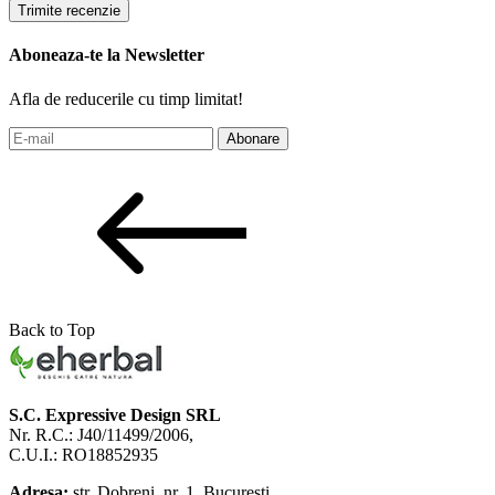
Trimite recenzie
Aboneaza-te la Newsletter
Afla de reducerile cu timp limitat!
Abonare
Back to Top
S.C. Expressive Design SRL
Nr. R.C.: J40/11499/2006,
C.U.I.: RO18852935
Adresa:
str. Dobreni, nr. 1, Bucuresti