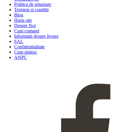
Politica de returnare
Termeni si conditii
Blog
Harta site
Despre Noi
Cum comand
Informatii despre livrare
SAL
Confidentialitate
Cum platesc
ANPC