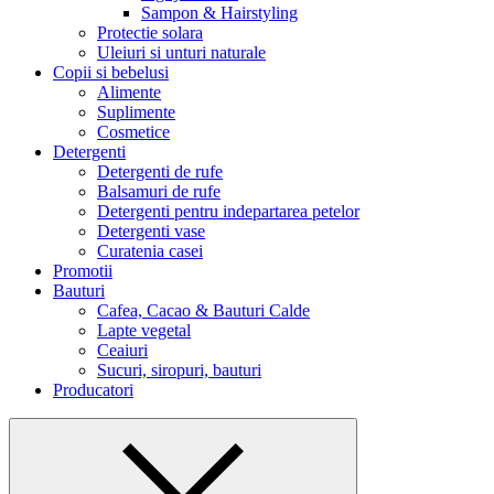
Sampon & Hairstyling
Protectie solara
Uleiuri si unturi naturale
Copii si bebelusi
Alimente
Suplimente
Cosmetice
Detergenti
Detergenti de rufe
Balsamuri de rufe
Detergenti pentru indepartarea petelor
Detergenti vase
Curatenia casei
Promotii
Bauturi
Cafea, Cacao & Bauturi Calde
Lapte vegetal
Ceaiuri
Sucuri, siropuri, bauturi
Producatori