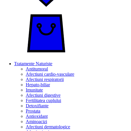
Tratamente Naturiste
Antitumoral
Afectiuni cardio-vasculare
Afectiuni respiratorii
Hepato-biliar
Imunitate
Afectiuni digestive
Fertilitatea cuplului
Detoxifiante
Prostata
Antioxidant
Aminoacizi
Afectiuni dermatologice