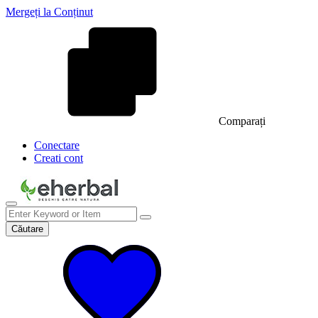
Mergeți la Conținut
Comparați
Conectare
Creati cont
Căutare