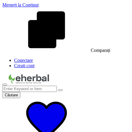
Mergeți la Conținut
Comparați
Conectare
Creati cont
Căutare