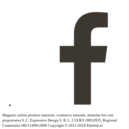
Magazin online produse naturiste, cosmetice naturale, alimente bio este
proprietatea S. C. Expressive Design S. R. L. CUI RO 18852935, Registrul
Comertului J40/11499/2006 Copyright © 2011-2018 Eherbal.ro