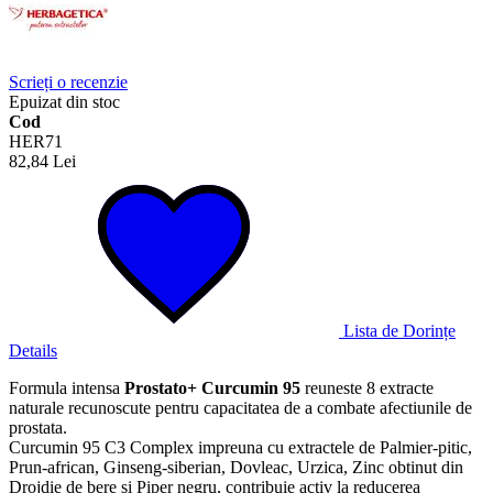
Scrieți o recenzie
Epuizat din stoc
Cod
HER71
82,84 Lei
Lista de Dorințe
Details
Formula intensa
Prostato+ Curcumin 95
reuneste 8 extracte
naturale recunoscute pentru capacitatea de a combate afectiunile de
prostata.
Curcumin 95 C3 Complex impreuna cu extractele de Palmier-pitic,
Prun-african, Ginseng-siberian, Dovleac, Urzica, Zinc obtinut din
Drojdie de bere si Piper negru, contribuie activ la reducerea