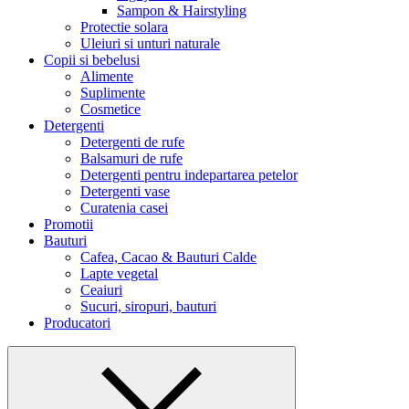
Sampon & Hairstyling
Protectie solara
Uleiuri si unturi naturale
Copii si bebelusi
Alimente
Suplimente
Cosmetice
Detergenti
Detergenti de rufe
Balsamuri de rufe
Detergenti pentru indepartarea petelor
Detergenti vase
Curatenia casei
Promotii
Bauturi
Cafea, Cacao & Bauturi Calde
Lapte vegetal
Ceaiuri
Sucuri, siropuri, bauturi
Producatori