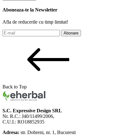
Aboneaza-te la Newsletter
Afla de reducerile cu timp limitat!
Abonare
Back to Top
S.C. Expressive Design SRL
Nr. R.C.: J40/11499/2006,
C.U.I.: RO18852935
Adresa:
str. Dobreni, nr. 1, Bucuresti