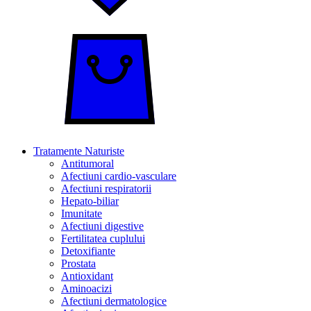
Tratamente Naturiste
Antitumoral
Afectiuni cardio-vasculare
Afectiuni respiratorii
Hepato-biliar
Imunitate
Afectiuni digestive
Fertilitatea cuplului
Detoxifiante
Prostata
Antioxidant
Aminoacizi
Afectiuni dermatologice