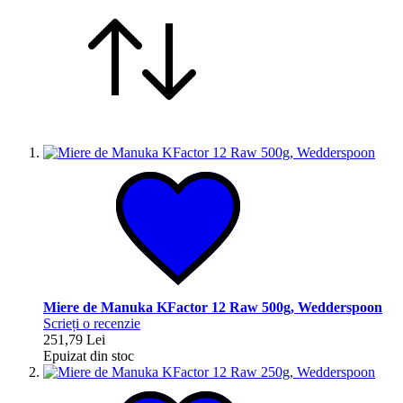
Miere de Manuka KFactor 12 Raw 500g, Wedderspoon
Scrieți o recenzie
251,79 Lei
Epuizat din stoc