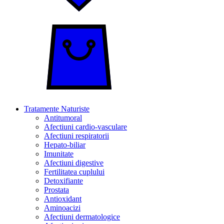
Tratamente Naturiste
Antitumoral
Afectiuni cardio-vasculare
Afectiuni respiratorii
Hepato-biliar
Imunitate
Afectiuni digestive
Fertilitatea cuplului
Detoxifiante
Prostata
Antioxidant
Aminoacizi
Afectiuni dermatologice