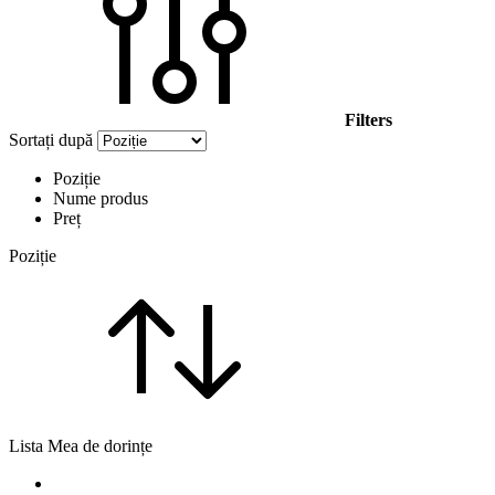
Filters
Sortați după
Poziție
Nume produs
Preț
Poziție
Lista Mea de dorințe