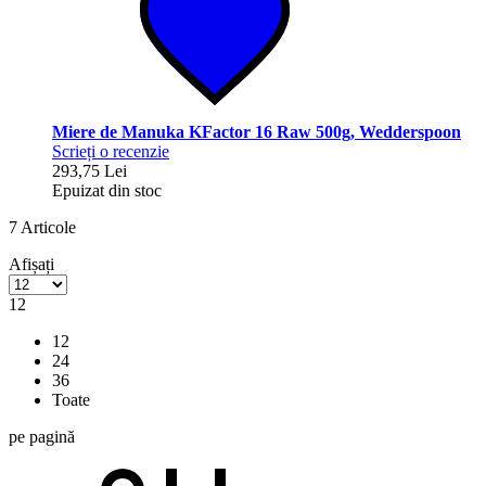
Miere de Manuka KFactor 16 Raw 500g, Wedderspoon
Scrieți o recenzie
293,75 Lei
Epuizat din stoc
7
Articole
Afișați
12
12
24
36
Toate
pe pagină