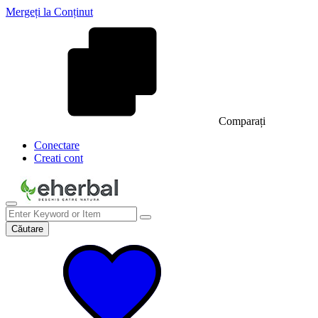
Mergeți la Conținut
Comparați
Conectare
Creati cont
Căutare