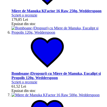
Miere de Manuka KFactor 16 Raw 250g, Wedderspoon
Scrieți o recenzie
179,85 Lei
Epuizat din stoc
Bomboane (Dropsuri) cu Miere de Manuka, Eucalipt si
Propolis 120g, Wedderspoon
Scrieți o recenzie
61,52 Lei
Epuizat din stoc