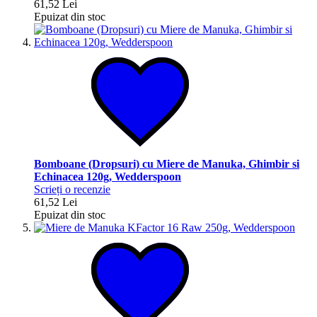
61,52 Lei
Epuizat din stoc
Bomboane (Dropsuri) cu Miere de Manuka, Ghimbir si
Echinacea 120g, Wedderspoon
Scrieți o recenzie
61,52 Lei
Epuizat din stoc