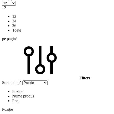
12
12
24
36
Toate
pe pagină
Filters
Sortați după
Poziție
Nume produs
Preț
Poziție