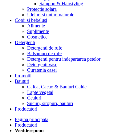
Sampon & Hairstyling
Protectie solara
Uleiuri si unturi naturale
Copii si bebelusi
Alimente
Suplimente
Cosmetice
Detergenti
Detergenti de rufe
Balsamuri de rufe
Detergenti pentru indepartarea petelor
Detergenti vase
Curatenia casei
Promotii
Bauturi
Cafea, Cacao & Bauturi Calde
Lapte vegetal
Ceaiuri
Sucuri, siropuri, bauturi
Producatori
Pagina principală
Producatori
Wedderspoon