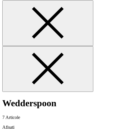
Wedderspoon
7
Articole
Afișați