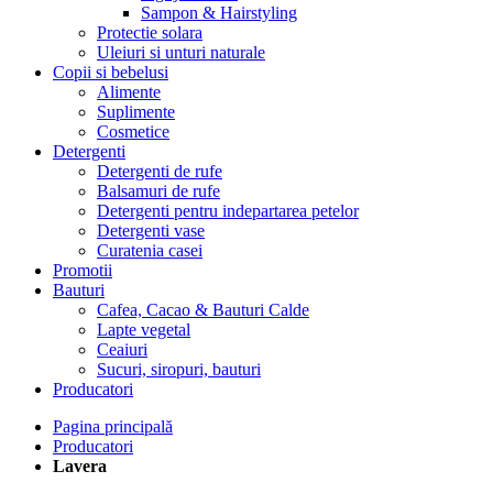
Sampon & Hairstyling
Protectie solara
Uleiuri si unturi naturale
Copii si bebelusi
Alimente
Suplimente
Cosmetice
Detergenti
Detergenti de rufe
Balsamuri de rufe
Detergenti pentru indepartarea petelor
Detergenti vase
Curatenia casei
Promotii
Bauturi
Cafea, Cacao & Bauturi Calde
Lapte vegetal
Ceaiuri
Sucuri, siropuri, bauturi
Producatori
Pagina principală
Producatori
Lavera