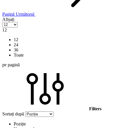
Pagină
Următorul
Afișați
12
12
24
36
Toate
pe pagină
Filters
Sortați după
Poziție