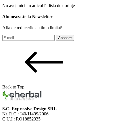
Nu aveți nici un articol în lista de dorințe
Aboneaza-te la Newsletter
Afla de reducerile cu timp limitat!
Abonare
Back to Top
S.C. Expressive Design SRL
Nr. R.C.: J40/11499/2006,
C.U.I.: RO18852935