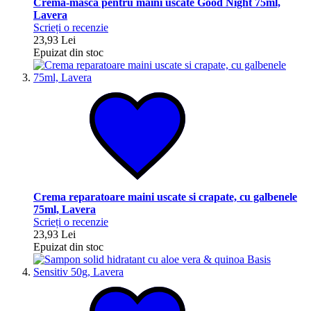
Crema-masca pentru maini uscate Good Night 75ml,
Lavera
Scrieți o recenzie
23,93 Lei
Epuizat din stoc
Crema reparatoare maini uscate si crapate, cu galbenele
75ml, Lavera
Scrieți o recenzie
23,93 Lei
Epuizat din stoc