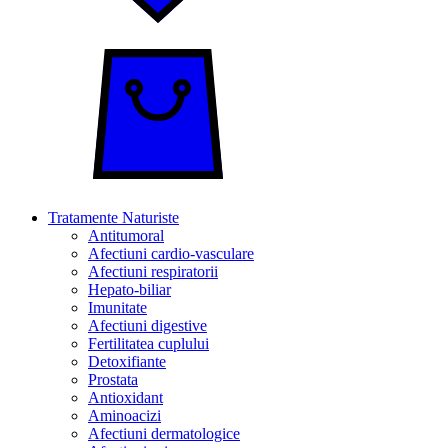
Tratamente Naturiste
Antitumoral
Afectiuni cardio-vasculare
Afectiuni respiratorii
Hepato-biliar
Imunitate
Afectiuni digestive
Fertilitatea cuplului
Detoxifiante
Prostata
Antioxidant
Aminoacizi
Afectiuni dermatologice