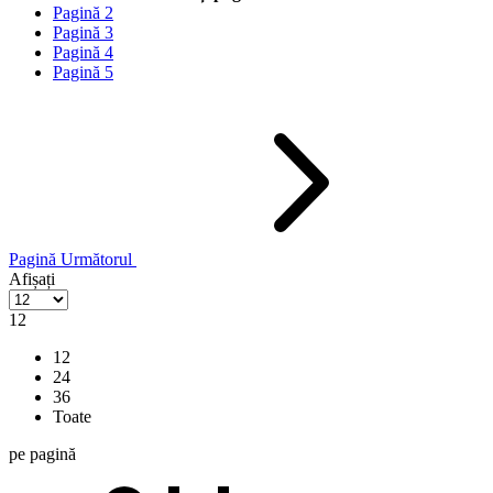
Pagină
2
Pagină
3
Pagină
4
Pagină
5
Pagină
Următorul
Afișați
12
12
24
36
Toate
pe pagină