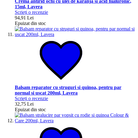
Crema antirid ochi cu ulei de karanja si acid hialuronic,
15ml, Lavera
Scrieți o recenzie
94,91 Lei
Epuizat din stoc
Balsam reparator cu struguri si quinoa, pentru par
normal si uscat 200ml, Lavera
Scrieți o recenzie
32,75 Lei
Epuizat din stoc