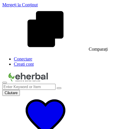
Mergeți la Conținut
Comparați
Conectare
Creati cont
Căutare