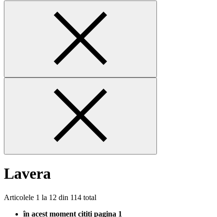
Lavera
Articolele
1
la
12
din
114
total
în acest moment citiți pagina
1