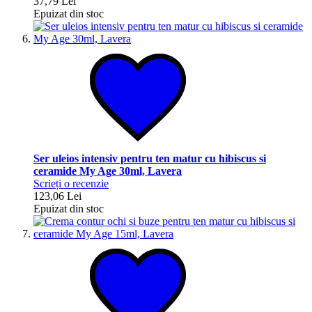
37,79 Lei
Epuizat din stoc
Ser uleios intensiv pentru ten matur cu hibiscus si
ceramide My Age 30ml, Lavera
Scrieți o recenzie
123,06 Lei
Epuizat din stoc