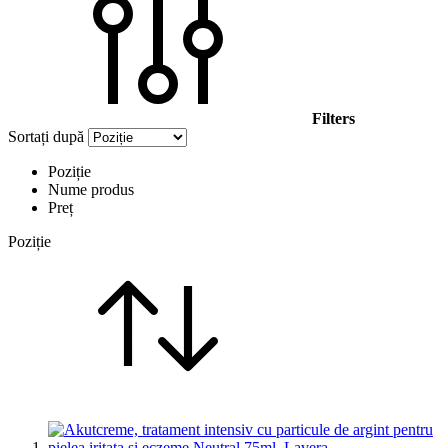
Filters
Sortați după
Poziție
Nume produs
Preț
Poziție