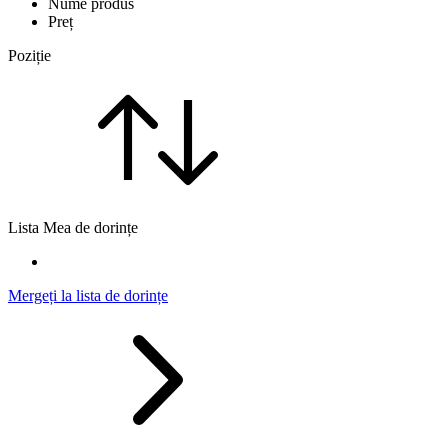
Nume produs
Preț
Poziție
Lista Mea de dorințe
Mergeți la lista de dorințe