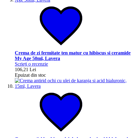
Crema de zi fermitate ten matur cu hibiscus si ceramide
My Age 50ml, Lavera
Scrieți o recenzie
106,21 Lei
Epuizat din stoc