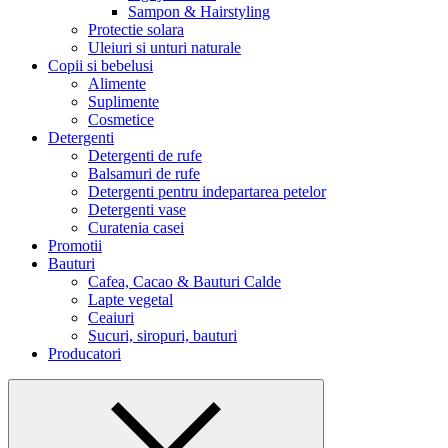
Sampon & Hairstyling
Protectie solara
Uleiuri si unturi naturale
Copii si bebelusi
Alimente
Suplimente
Cosmetice
Detergenti
Detergenti de rufe
Balsamuri de rufe
Detergenti pentru indepartarea petelor
Detergenti vase
Curatenia casei
Promotii
Bauturi
Cafea, Cacao & Bauturi Calde
Lapte vegetal
Ceaiuri
Sucuri, siropuri, bauturi
Producatori