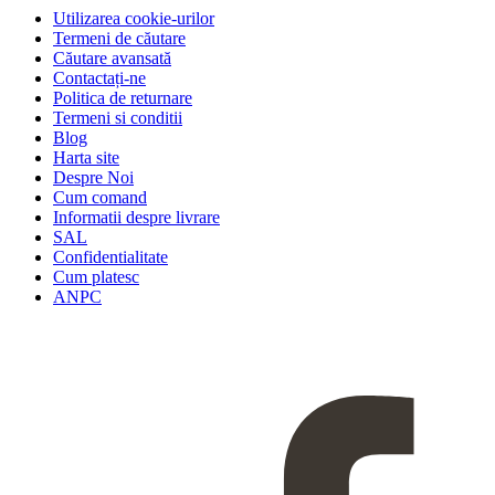
Utilizarea cookie-urilor
Termeni de căutare
Căutare avansată
Contactați-ne
Politica de returnare
Termeni si conditii
Blog
Harta site
Despre Noi
Cum comand
Informatii despre livrare
SAL
Confidentialitate
Cum platesc
ANPC