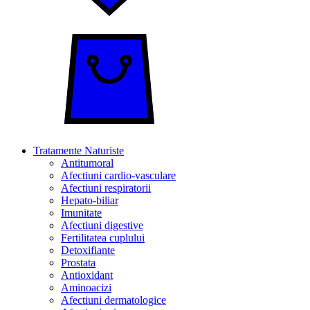
Tratamente Naturiste
Antitumoral
Afectiuni cardio-vasculare
Afectiuni respiratorii
Hepato-biliar
Imunitate
Afectiuni digestive
Fertilitatea cuplului
Detoxifiante
Prostata
Antioxidant
Aminoacizi
Afectiuni dermatologice