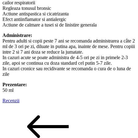
cailor respiratorii
Regleaza tonusul bronsic
Actiune antispastica si cicatrizanta
Efect antiinflamator si antialergic
Actiune de calmare a tusei si de linistire generala
Administrare:
Pentru adulti si copii peste 7 ani se recomanda administrarea a câte 2
ml de 3 ori pe zi, diluate in putina apa, inainte de mese. Pentru copiii
intre 2 si 7 ani doza se reduce la jumatate.
In cazuri acute se poate administra de 4-5 ori pe zi in primele 2-3
zile, apoi se continua cu doza standard cel putin 5-7 zile.
In cazuri cronice sau recidivante se recomanda o cura de o luna de
zile
Prezentare:
50 ml
Recenzii