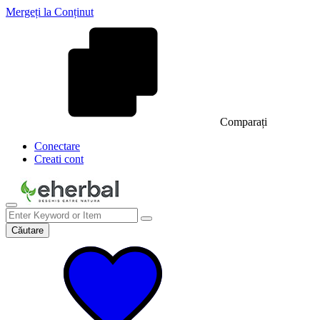
Mergeți la Conținut
Comparați
Conectare
Creati cont
Căutare