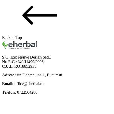
Back to Top
S.C. Expressive Design SRL
Nr. R.C.: J40/11499/2006,
C.U.I.: RO18852935
Adresa:
str. Dobreni, nr. 1, Bucuresti
Email:
office@eherbal.ro
Telefon:
0722564280