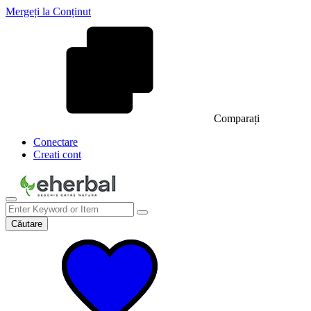
Mergeți la Conținut
Comparați
Conectare
Creati cont
Căutare