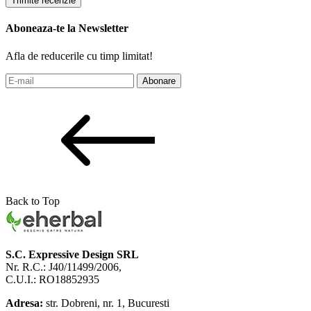
Trimite recenzie
Aboneaza-te la Newsletter
Afla de reducerile cu timp limitat!
Abonare
Back to Top
S.C. Expressive Design SRL
Nr. R.C.: J40/11499/2006,
C.U.I.: RO18852935
Adresa:
str. Dobreni, nr. 1, Bucuresti