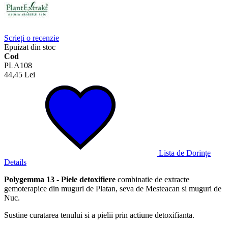
Scrieți o recenzie
Epuizat din stoc
Cod
PLA108
44,45 Lei
Lista de Dorințe
Details
Polygemma 13 - Piele detoxifiere
combinatie de extracte
gemoterapice din muguri de Platan, seva de Mesteacan si muguri de
Nuc.
Sustine curatarea tenului si a pielii prin actiune detoxifianta.