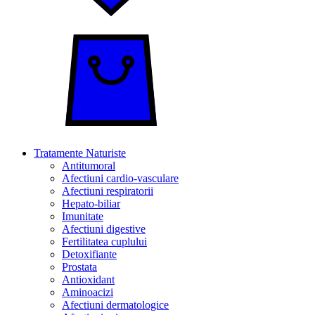
Tratamente Naturiste
Antitumoral
Afectiuni cardio-vasculare
Afectiuni respiratorii
Hepato-biliar
Imunitate
Afectiuni digestive
Fertilitatea cuplului
Detoxifiante
Prostata
Antioxidant
Aminoacizi
Afectiuni dermatologice