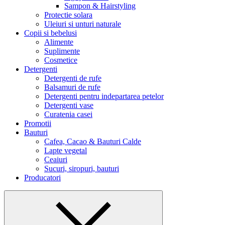
Sampon & Hairstyling
Protectie solara
Uleiuri si unturi naturale
Copii si bebelusi
Alimente
Suplimente
Cosmetice
Detergenti
Detergenti de rufe
Balsamuri de rufe
Detergenti pentru indepartarea petelor
Detergenti vase
Curatenia casei
Promotii
Bauturi
Cafea, Cacao & Bauturi Calde
Lapte vegetal
Ceaiuri
Sucuri, siropuri, bauturi
Producatori