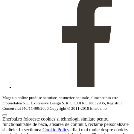
Magazin online produse naturiste, cosmetice naturale, alimente bio este
proprietatea S. C. Expressive Design S. R. L. CUI RO 18852935, Registrul
Comertului J40/11499/2006 Copyright © 2011-2018 Eherbal.ro
Eherbal.ro foloseste cookies si tehnologii similare pentru
functionalitatile de baza, afisarea de continut, reclame personalizate
si altele. In sectiunea
Cookie Policy
aflati mai multe despre cookie-