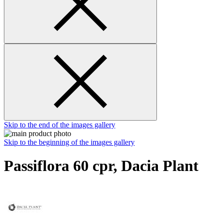
Skip to the end of the images gallery
Skip to the beginning of the images gallery
Passiflora 60 cpr, Dacia Plant