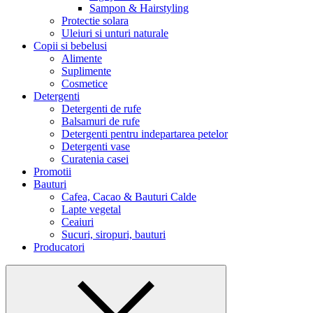
Sampon & Hairstyling
Protectie solara
Uleiuri si unturi naturale
Copii si bebelusi
Alimente
Suplimente
Cosmetice
Detergenti
Detergenti de rufe
Balsamuri de rufe
Detergenti pentru indepartarea petelor
Detergenti vase
Curatenia casei
Promotii
Bauturi
Cafea, Cacao & Bauturi Calde
Lapte vegetal
Ceaiuri
Sucuri, siropuri, bauturi
Producatori