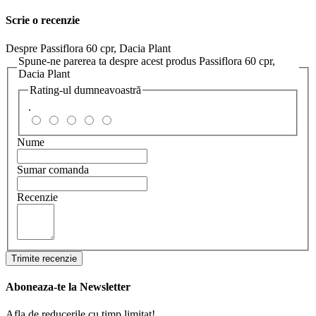
Scrie o recenzie
Despre Passiflora 60 cpr, Dacia Plant
Spune-ne parerea ta despre acest produs Passiflora 60 cpr,
Dacia Plant
Rating-ul dumneavoastră
.
Nume
Sumar comanda
Recenzie
Trimite recenzie
Aboneaza-te la Newsletter
Afla de reducerile cu timp limitat!