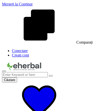
Mergeți la Conținut
Comparați
Conectare
Creati cont
Căutare