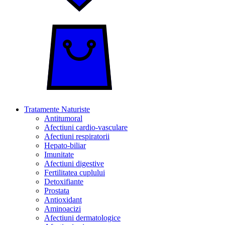
Tratamente Naturiste
Antitumoral
Afectiuni cardio-vasculare
Afectiuni respiratorii
Hepato-biliar
Imunitate
Afectiuni digestive
Fertilitatea cuplului
Detoxifiante
Prostata
Antioxidant
Aminoacizi
Afectiuni dermatologice