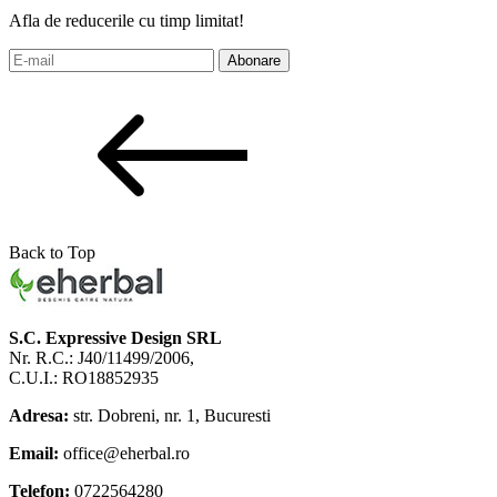
Afla de reducerile cu timp limitat!
Abonare
Back to Top
S.C. Expressive Design SRL
Nr. R.C.: J40/11499/2006,
C.U.I.: RO18852935
Adresa:
str. Dobreni, nr. 1, Bucuresti
Email:
office@eherbal.ro
Telefon:
0722564280