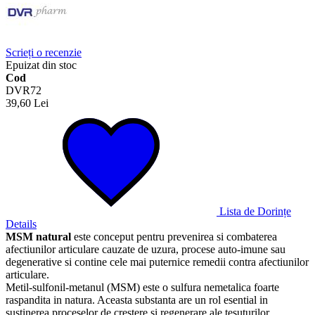
Scrieți o recenzie
Epuizat din stoc
Cod
DVR72
39,60 Lei
Lista de Dorințe
Details
MSM natural
este conceput pentru prevenirea si combaterea
afectiunilor articulare cauzate de uzura, procese auto-imune sau
degenerative si contine cele mai puternice remedii contra afectiunilor
articulare.
Metil-sulfonil-metanul (MSM) este o sulfura nemetalica foarte
raspandita in natura. Aceasta substanta are un rol esential in
sustinerea proceselor de crestere si regenerare ale tesuturilor.