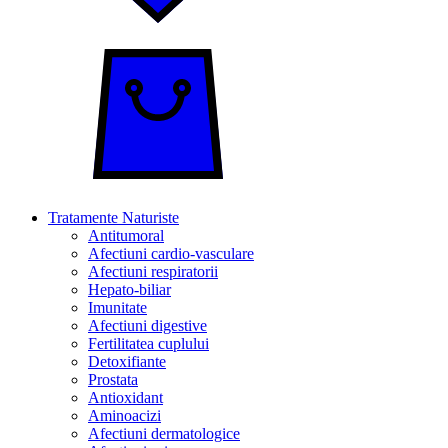
Tratamente Naturiste
Antitumoral
Afectiuni cardio-vasculare
Afectiuni respiratorii
Hepato-biliar
Imunitate
Afectiuni digestive
Fertilitatea cuplului
Detoxifiante
Prostata
Antioxidant
Aminoacizi
Afectiuni dermatologice