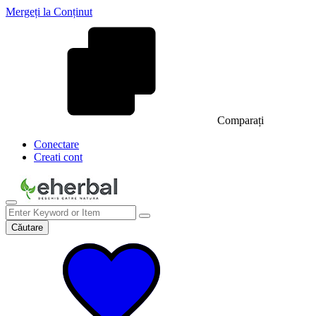
Mergeți la Conținut
Comparați
Conectare
Creati cont
Căutare