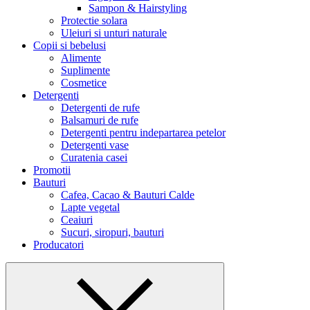
Sampon & Hairstyling
Protectie solara
Uleiuri si unturi naturale
Copii si bebelusi
Alimente
Suplimente
Cosmetice
Detergenti
Detergenti de rufe
Balsamuri de rufe
Detergenti pentru indepartarea petelor
Detergenti vase
Curatenia casei
Promotii
Bauturi
Cafea, Cacao & Bauturi Calde
Lapte vegetal
Ceaiuri
Sucuri, siropuri, bauturi
Producatori