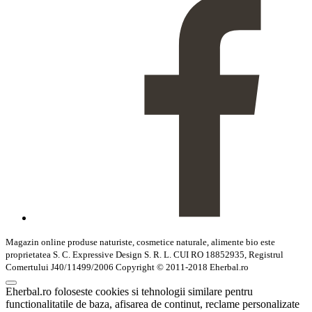
Magazin online produse naturiste, cosmetice naturale, alimente bio este
proprietatea S. C. Expressive Design S. R. L. CUI RO 18852935, Registrul
Comertului J40/11499/2006 Copyright © 2011-2018 Eherbal.ro
Eherbal.ro foloseste cookies si tehnologii similare pentru
functionalitatile de baza, afisarea de continut, reclame personalizate