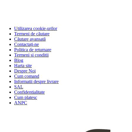
Utilizarea cookie-urilor
Termeni de căutare
Căutare avansată
Contactați-ne
Politica de returnare
Termeni si conditii
Blog
Harta site
Despre Noi
Cum comand
Informatii despre livrare
SAL
Confidentialitate
Cum platesc
ANPC