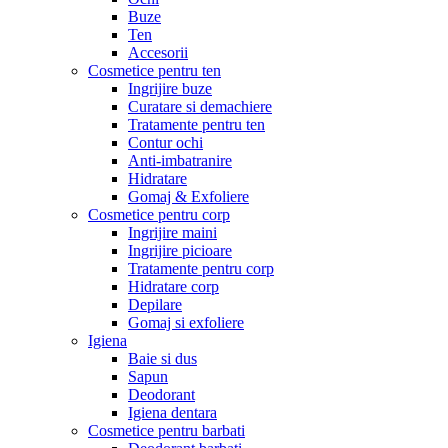
Buze
Ten
Accesorii
Cosmetice pentru ten
Ingrijire buze
Curatare si demachiere
Tratamente pentru ten
Contur ochi
Anti-imbatranire
Hidratare
Gomaj & Exfoliere
Cosmetice pentru corp
Ingrijire maini
Ingrijire picioare
Tratamente pentru corp
Hidratare corp
Depilare
Gomaj si exfoliere
Igiena
Baie si dus
Sapun
Deodorant
Igiena dentara
Cosmetice pentru barbati