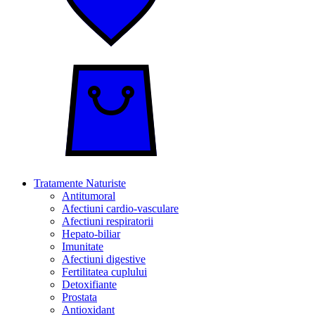
Tratamente Naturiste
Antitumoral
Afectiuni cardio-vasculare
Afectiuni respiratorii
Hepato-biliar
Imunitate
Afectiuni digestive
Fertilitatea cuplului
Detoxifiante
Prostata
Antioxidant