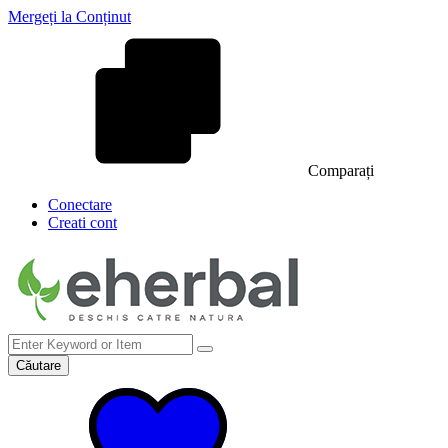
Mergeți la Conținut
Comparați
Conectare
Creati cont
Căutare