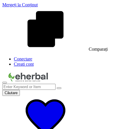
Mergeți la Conținut
Comparați
Conectare
Creati cont
Căutare