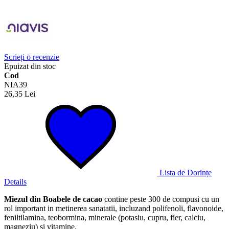
Scrieți o recenzie
Epuizat din stoc
Cod
NIA39
26,35 Lei
Lista de Dorințe
Details
Miezul din Boabele de cacao
contine peste 300 de compusi cu un
rol important in metinerea sanatatii, incluzand polifenoli, flavonoide,
feniltilamina, teobormina, minerale (potasiu, cupru, fier, calciu,
magneziu) si vitamine.