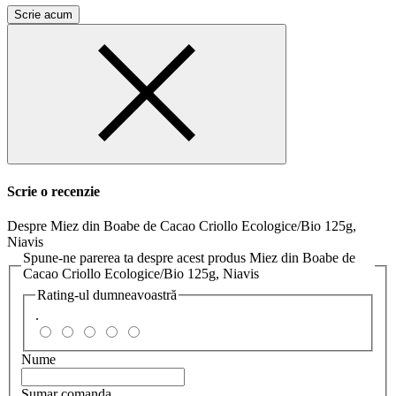
Scrie acum
Scrie o recenzie
Despre Miez din Boabe de Cacao Criollo Ecologice/Bio 125g,
Niavis
Spune-ne parerea ta despre acest produs Miez din Boabe de
Cacao Criollo Ecologice/Bio 125g, Niavis
Rating-ul dumneavoastră
.
Nume
Sumar comanda