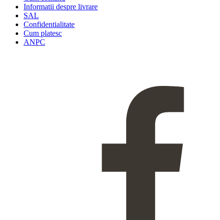
Informatii despre livrare
SAL
Confidentialitate
Cum platesc
ANPC