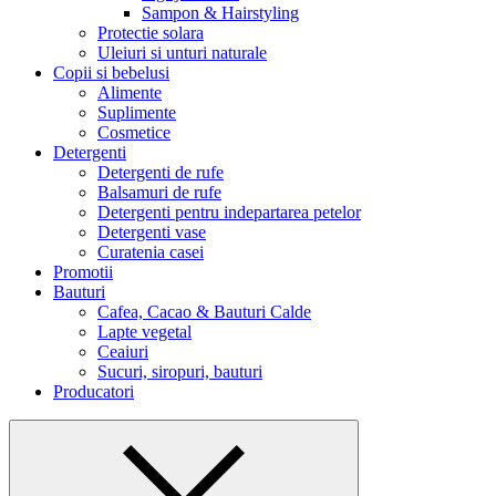
Sampon & Hairstyling
Protectie solara
Uleiuri si unturi naturale
Copii si bebelusi
Alimente
Suplimente
Cosmetice
Detergenti
Detergenti de rufe
Balsamuri de rufe
Detergenti pentru indepartarea petelor
Detergenti vase
Curatenia casei
Promotii
Bauturi
Cafea, Cacao & Bauturi Calde
Lapte vegetal
Ceaiuri
Sucuri, siropuri, bauturi
Producatori