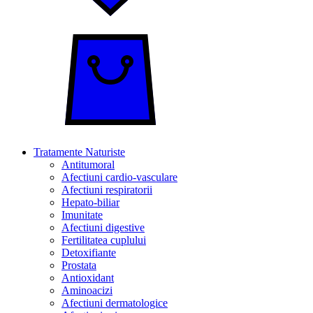
Tratamente Naturiste
Antitumoral
Afectiuni cardio-vasculare
Afectiuni respiratorii
Hepato-biliar
Imunitate
Afectiuni digestive
Fertilitatea cuplului
Detoxifiante
Prostata
Antioxidant
Aminoacizi
Afectiuni dermatologice