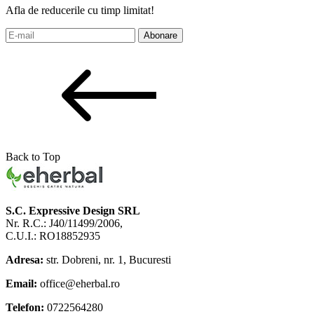
Afla de reducerile cu timp limitat!
Abonare
Back to Top
S.C. Expressive Design SRL
Nr. R.C.: J40/11499/2006,
C.U.I.: RO18852935
Adresa:
str. Dobreni, nr. 1, Bucuresti
Email:
office@eherbal.ro
Telefon:
0722564280