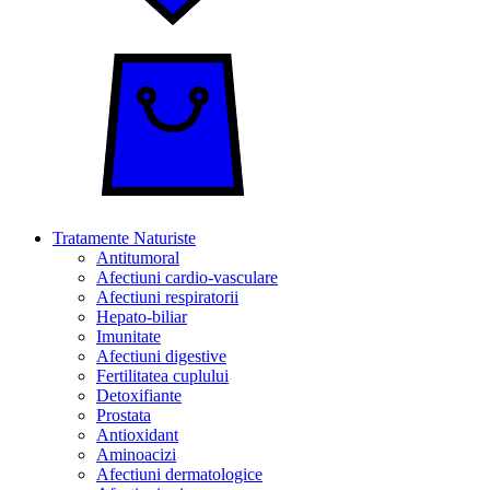
Tratamente Naturiste
Antitumoral
Afectiuni cardio-vasculare
Afectiuni respiratorii
Hepato-biliar
Imunitate
Afectiuni digestive
Fertilitatea cuplului
Detoxifiante
Prostata
Antioxidant
Aminoacizi
Afectiuni dermatologice