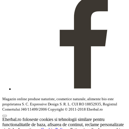
Magazin online produse naturiste, cosmetice naturale, alimente bio este
proprietatea S. C. Expressive Design S. R. L. CUI RO 18852935, Registrul
Comertului J40/11499/2006 Copyright © 2011-2018 Eherbal.ro
Eherbal.ro foloseste cookies si tehnologii similare pentru
functionalitatile de baza, afisarea de continut, reclame personalizate