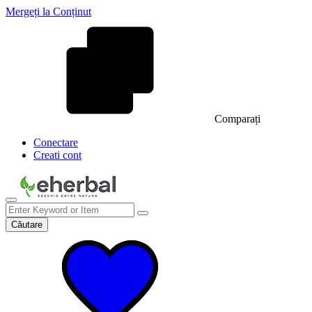
Mergeți la Conținut
Comparați
Conectare
Creati cont
Căutare