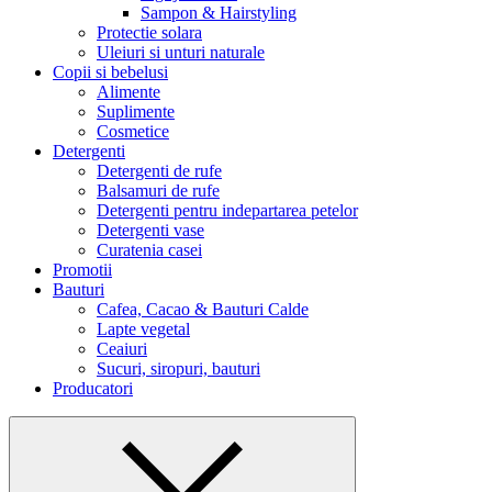
Sampon & Hairstyling
Protectie solara
Uleiuri si unturi naturale
Copii si bebelusi
Alimente
Suplimente
Cosmetice
Detergenti
Detergenti de rufe
Balsamuri de rufe
Detergenti pentru indepartarea petelor
Detergenti vase
Curatenia casei
Promotii
Bauturi
Cafea, Cacao & Bauturi Calde
Lapte vegetal
Ceaiuri
Sucuri, siropuri, bauturi
Producatori