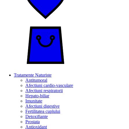
Tratamente Naturiste
Antitumoral
Afectiuni cardio-vasculare
Afectiuni respiratorii
Hepato-biliar
Imunitate
Afectiuni digestive
Fertilitatea cuplului
Detoxifiante
Prostata
Antioxidant