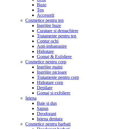
Buze
Ten
Accesorii
Cosmetice pentru ten
Ingrijire buze
Curatare si demachiere
Tratamente pentru ten
Contur ochi
Anti-imbatranire
Hidratare
Gomaj & Exfoliere
Cosmetice pentru corp
Ingrijire maini
Ingrijire picioare
Tratamente pentru corp
Hidratare corp
Depilare
Gomaj si exfoliere
Igiena
Baie si dus
Sapun
Deodorant
Igiena dentara
Cosmetice pentru barbati