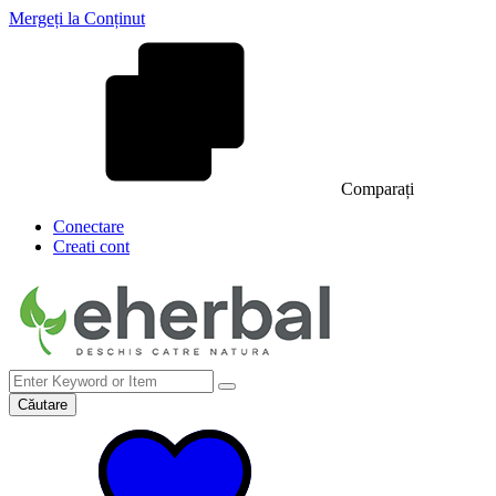
Mergeți la Conținut
Comparați
Conectare
Creati cont
Căutare