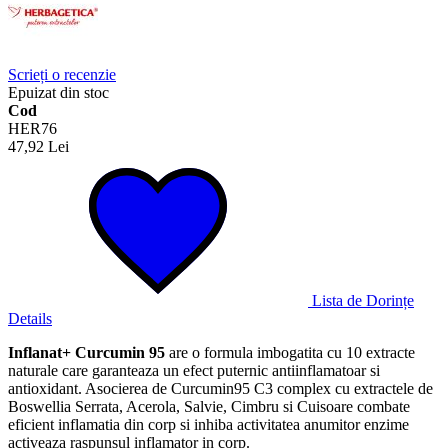
Scrieți o recenzie
Epuizat din stoc
Cod
HER76
47,92 Lei
Lista de Dorințe
Details
Inflanat+ Curcumin 95
are o formula imbogatita cu 10 extracte
naturale care garanteaza un efect puternic antiinflamatoar si
antioxidant. Asocierea de Curcumin95 C3 complex cu extractele de
Boswellia Serrata, Acerola, Salvie, Cimbru si Cuisoare combate
eficient inflamatia din corp si inhiba activitatea anumitor enzime
activeaza raspunsul inflamator in corp.