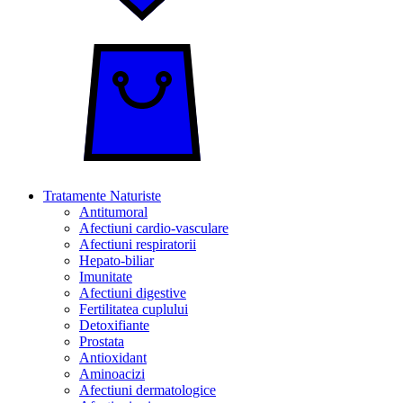
Tratamente Naturiste
Antitumoral
Afectiuni cardio-vasculare
Afectiuni respiratorii
Hepato-biliar
Imunitate
Afectiuni digestive
Fertilitatea cuplului
Detoxifiante
Prostata
Antioxidant
Aminoacizi
Afectiuni dermatologice