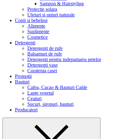
Sampon & Hairstyling
Protectie solara
Uleiuri si unturi naturale
Copii si bebelusi
Alimente
Suplimente
Cosmetice
Detergenti
Detergenti de rufe
Balsamuri de rufe
Detergenti pentru indepartarea petelor
Detergenti vase
Curatenia casei
Promotii
Bauturi
Cafea, Cacao & Bauturi Calde
Lapte vegetal
Ceaiuri
Sucuri, siropuri, bauturi
Producatori