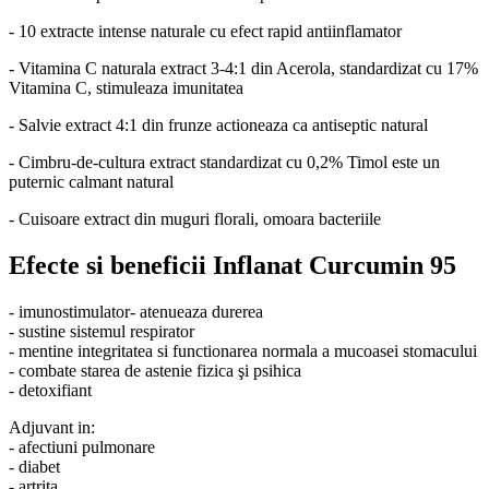
- 10 extracte intense naturale cu efect rapid antiinflamator
- Vitamina C naturala extract 3-4:1 din Acerola, standardizat cu 17%
Vitamina C, stimuleaza imunitatea
- Salvie extract 4:1 din frunze actioneaza ca antiseptic natural
- Cimbru-de-cultura extract standardizat cu 0,2% Timol este un
puternic calmant natural
- Cuisoare extract din muguri florali, omoara bacteriile
Efecte si beneficii Inflanat Curcumin 95
- imunostimulator- atenueaza durerea
- sustine sistemul respirator
- mentine integritatea si functionarea normala a mucoasei stomacului
- combate starea de astenie fizica şi psihica
- detoxifiant
Adjuvant in:
- afectiuni pulmonare
- diabet
- artrita