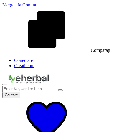
Mergeți la Conținut
Comparați
Conectare
Creati cont
Căutare