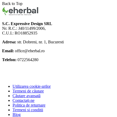
Back to Top
S.C. Expressive Design SRL
Nr. R.C.: J40/11499/2006,
C.U.I.: RO18852935
Adresa:
str. Dobreni, nr. 1, Bucuresti
Email:
office@eherbal.ro
Telefon:
0722564280
Utilizarea cookie-urilor
Termeni de căutare
Căutare avansată
Contactați-ne
Politica de returnare
Termeni si conditii
Blog