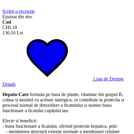
Scrieți o recenzie
Epuizat din stoc
Cod
CHL18
130,10 Lei
Lista de Dorințe
Details
Hepato-Care
formula pe baza de plante, vitamine din grupul B,
colina si inozitol cu actiune sinergica, ce contribuie la protectia si
procesul normal de detoxifiere a ficatulului si sustine buna
functionare a ficatului copilului tau.
Efecte si beneficii:
- buna functionare a ficatului, oferind protectie hepatica, prin:
- mentinerea structurii externe normale a membranei celulare