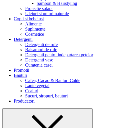
Sampon & Hairstyling
Protectie solara
Uleiuri si unturi naturale
Copii si bebelusi
Alimente
Suplimente
Cosmetice
Detergenti
Detergenti de rufe
Balsamuri de rufe
Detergenti pentru indepartarea petelor
Detergenti vase
Curatenia casei
Promotii
Bauturi
Cafea, Cacao & Bauturi Calde
Lapte vegetal
Ceaiuri
Sucuri, siropuri, bauturi
Producatori