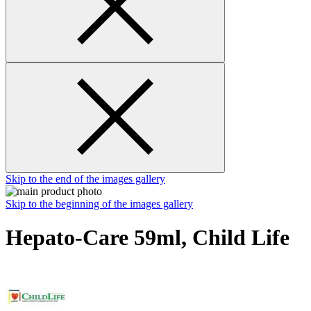
Skip to the end of the images gallery
Skip to the beginning of the images gallery
Hepato-Care 59ml, Child Life