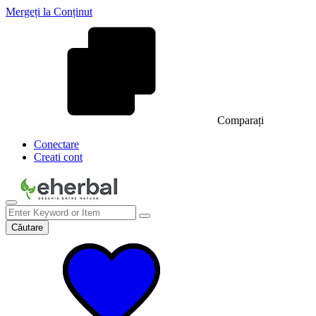
Mergeți la Conținut
Comparați
Conectare
Creati cont
Căutare