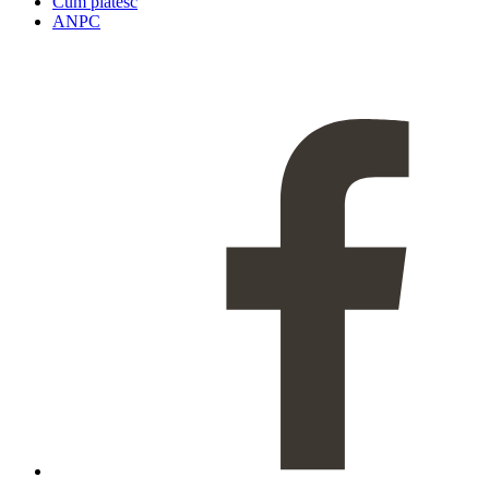
Cum platesc
ANPC