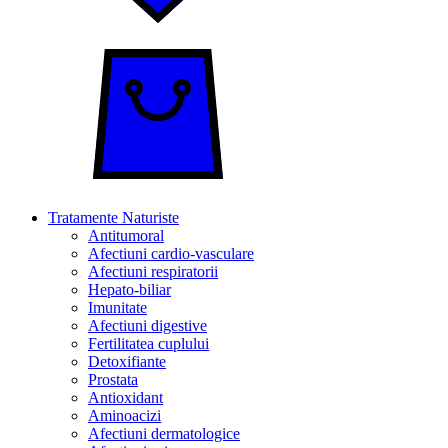
Tratamente Naturiste
Antitumoral
Afectiuni cardio-vasculare
Afectiuni respiratorii
Hepato-biliar
Imunitate
Afectiuni digestive
Fertilitatea cuplului
Detoxifiante
Prostata
Antioxidant
Aminoacizi
Afectiuni dermatologice