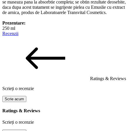
se maseaza pana la absorbtie completa; se obtin rezultate deosebite,
daca dupa acest tratament se ingrijeste pielea cu Emuslie cu extract
de arnica, produs de Laboratoarele Transvital Cosmetics.
Prezentare:
250 ml
Recenzii
Ratings & Reviews
Scrieți o recenzie
Scrie acum
Ratings & Reviews
Scrieți o recenzie