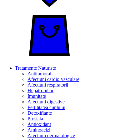
Tratamente Naturiste
Antitumoral
Afectiuni cardio-vasculare
Afectiuni respiratorii
Hepato-biliar
Imunitate
Afectiuni digestive
Fertilitatea cuplului
Detoxifiante
Prostata
Antioxidant
Aminoacizi
Afectiuni dermatologice