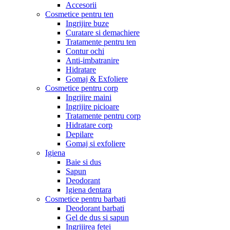
Accesorii
Cosmetice pentru ten
Ingrijire buze
Curatare si demachiere
Tratamente pentru ten
Contur ochi
Anti-imbatranire
Hidratare
Gomaj & Exfoliere
Cosmetice pentru corp
Ingrijire maini
Ingrijire picioare
Tratamente pentru corp
Hidratare corp
Depilare
Gomaj si exfoliere
Igiena
Baie si dus
Sapun
Deodorant
Igiena dentara
Cosmetice pentru barbati
Deodorant barbati
Gel de dus si sapun
Ingrijirea fetei