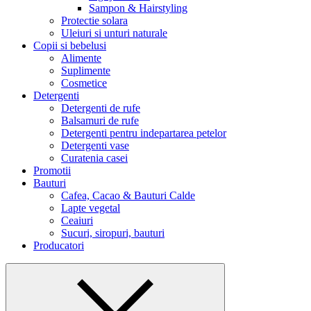
Sampon & Hairstyling
Protectie solara
Uleiuri si unturi naturale
Copii si bebelusi
Alimente
Suplimente
Cosmetice
Detergenti
Detergenti de rufe
Balsamuri de rufe
Detergenti pentru indepartarea petelor
Detergenti vase
Curatenia casei
Promotii
Bauturi
Cafea, Cacao & Bauturi Calde
Lapte vegetal
Ceaiuri
Sucuri, siropuri, bauturi
Producatori