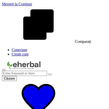
Mergeți la Conținut
Comparați
Conectare
Creati cont
Căutare